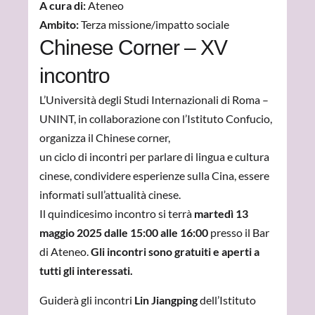
A cura di:
Ateneo
Ambito:
Terza missione/impatto sociale
Chinese Corner – XV
incontro
L’Università degli Studi Internazionali di Roma –
UNINT, i
n collaborazione con l’Istituto Confucio,
organizza il Chinese corner,
un ciclo di incontri
per parlare di lingua e cultura
cinese, condividere esperienze sulla Cina, essere
informati sull’attualità cinese.
Il quindicesimo incontro si terrà
martedì 13
maggio 2025 dalle 15:00 alle 16:00
presso il Bar
di Ateneo.
Gli incontri sono gratuiti e aperti a
tutti gli interessati.
Guiderà gli incontri
Lin Jiangping
dell’Istituto