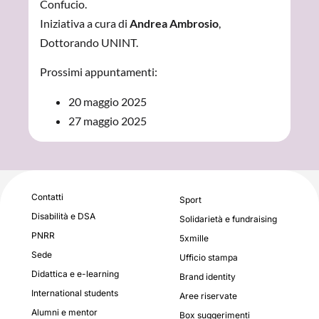
Confucio.
Iniziativa a cura di
Andrea Ambrosio
,
Dottorando UNINT.
Prossimi appuntamenti:
20 maggio 2025
27 maggio 2025
Contatti
Sport
Disabilità e DSA
Solidarietà e fundraising
PNRR
5xmille
Sede
Ufficio stampa
Didattica e e-learning
Brand identity
International students
Aree riservate
Alumni e mentor
Box suggerimenti