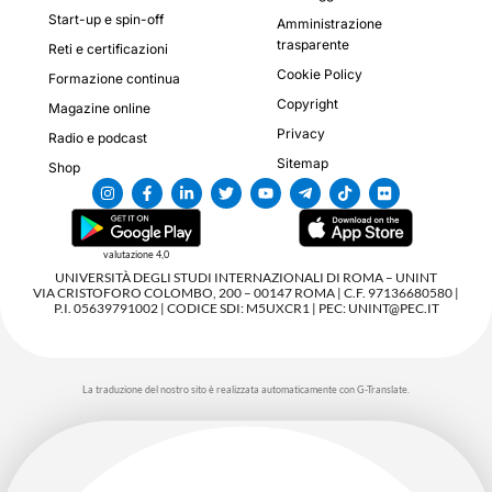
Start-up e spin-off
Amministrazione
trasparente
Reti e certificazioni
Cookie Policy
Formazione continua
Copyright
Magazine online
Privacy
Radio e podcast
Sitemap
Shop
valutazione 4,0
UNIVERSITÀ DEGLI STUDI INTERNAZIONALI DI ROMA – UNINT
VIA CRISTOFORO COLOMBO, 200 – 00147 ROMA | C.F. 97136680580 |
P.I. 05639791002 | CODICE SDI: M5UXCR1 | PEC: UNINT@PEC.IT
La traduzione del nostro sito è realizzata automaticamente con G-Translate.