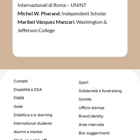
Internazionali di Roma – UNINT
Michel W. Pharand
, Independent Scholar
Maribel Vázquez Manzari
, Washington &
Jefferson College
Contatti
Sport
Disabilità e DSA
Solidarietà e fundraising
PNRR
5xmille
Sede
Ufficio stampa
Didattica e e-learning
Brand identity
International students
Aree riservate
Alumni e mentor
Box suggerimenti