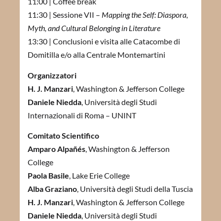
11:00 | Coffee break
11:30 | Sessione VII –
Mapping the Self: Diaspora,
Myth, and Cultural Belonging in Literature
13:30 | Conclusioni e visita alle Catacombe di
Domitilla e/o alla Centrale Montemartini
Organizzatori
H. J. Manzari
, Washington & Jefferson College
Daniele Niedda
, Università degli Studi
Internazionali di Roma – UNINT
Comitato Scientifico
Amparo Alpañés
, Washington & Jefferson
College
Paola Basile
, Lake Erie College
Alba Graziano
, Università degli Studi della Tuscia
H. J. Manzari
, Washington & Jefferson College
Daniele Niedda
, Università degli Studi