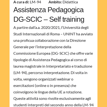
A cura di:
LM-94
Ambito:
Didattica
Assistenza Pedagogica
DG-SCIC – Self training
A partire dall’a.a. 2020/2021, l’Università degli
Studi Internazionali di Roma – UNINT ha avviato
una proficua collaborazione con la Direzione
Generale per l’interpretazione della
Commissione Europea (DG-SCIC) che offre varie
tipologie di Assistenza Pedagogica al corso di
laurea magistrale in Interpretariato e traduzione
(LM-94), percorso interpretazione. Di volta in
volta, vengono organizzati webinar o
esercitazioni (online o in presenza) che
coinvolgono le lingue della UE a rotazione.
Queste attività sono rivolte esclusivamente agli
studenti interpreti del secondo anno della LM-94