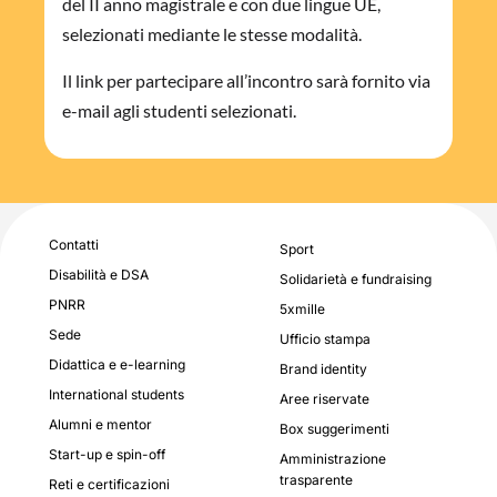
del II anno magistrale e con due lingue UE,
selezionati mediante le stesse modalità.
Il link per partecipare all’incontro sarà fornito via
e-mail agli studenti selezionati.
Contatti
Sport
Disabilità e DSA
Solidarietà e fundraising
PNRR
5xmille
Sede
Ufficio stampa
Didattica e e-learning
Brand identity
International students
Aree riservate
Alumni e mentor
Box suggerimenti
Start-up e spin-off
Amministrazione
trasparente
Reti e certificazioni