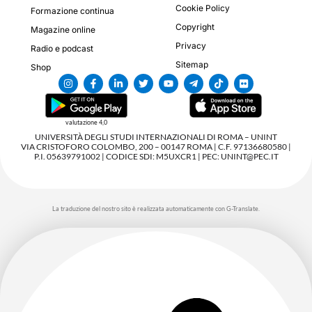
Cookie Policy
Formazione continua
Copyright
Magazine online
Privacy
Radio e podcast
Sitemap
Shop
valutazione 4,0
UNIVERSITÀ DEGLI STUDI INTERNAZIONALI DI ROMA – UNINT
VIA CRISTOFORO COLOMBO, 200 – 00147 ROMA | C.F. 97136680580 |
P.I. 05639791002 | CODICE SDI: M5UXCR1 | PEC: UNINT@PEC.IT
La traduzione del nostro sito è realizzata automaticamente con G-Translate.