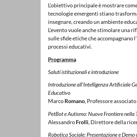
L’obiettivo principale è mostrare come l
tecnologie emergenti stiano trasform
insegnare, creando un ambiente educat
L’evento vuole anche stimolare una rifl
sulle sfide etiche che accompagnano l’
processi educativi.
Programma
Saluti istituzionali e introduzione
Introduzione all’Intelligenza Artificiale
Educativo
Marco
Romano
, Professore associa
PetBot e Autismo: Nuove Frontiere nella T
Alessandro
Frolli
, Direttore della ri
Robotica Sociale: Presentazione e Demo