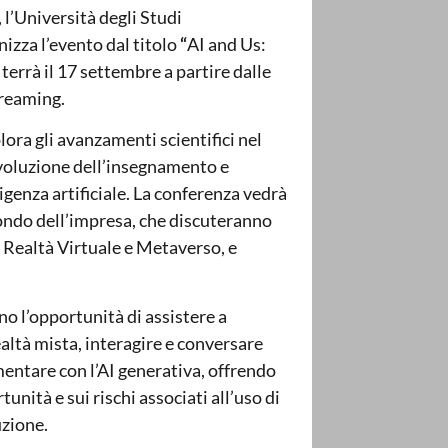
l’Università degli Studi
zza l’evento dal titolo
“
AI and Us:
 terrà il 17 settembre a partire dalle
treaming.
lora gli avanzamenti scientifici nel
evoluzione dell’insegnamento e
igenza artificiale. La conferenza vedrà
mondo dell’impresa, che discuteranno
a Realtà Virtuale e Metaverso, e
no l’opportunità di assistere a
ealtà mista, interagire e conversare
entare con l’AI generativa, offrendo
nità e sui rischi associati all’uso di
uzione.