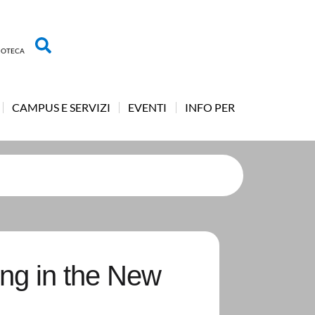
LIOTECA
CAMPUS E SERVIZI
EVENTI
INFO PER
ing in the New