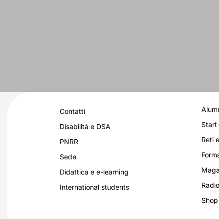
Alumn
Contatti
Start
Disabilità e DSA
Reti e
PNRR
Forma
Sede
Magaz
Didattica e e-learning
Radio
International students
Shop