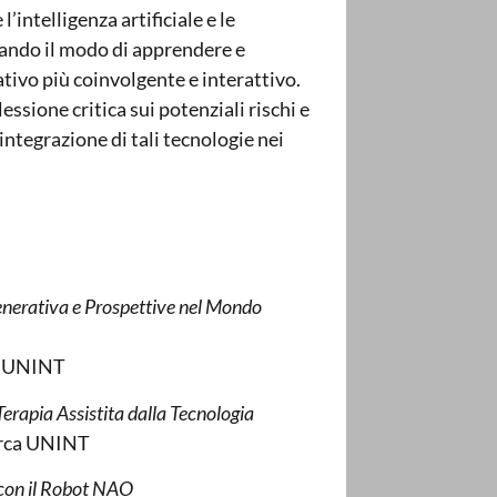
’intelligenza artificiale e le
ando il modo di apprendere e
ivo più coinvolgente e interattivo.
essione critica sui potenziali rischi e
integrazione di tali tecnologie nei
 Generativa e Prospettive nel Mondo
to UNINT
erapia Assistita dalla Tecnologia
cerca UNINT
 con il Robot NAO