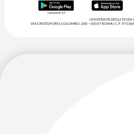
valutazione 4,0
UNIVERSITÀ DEGLI STUDI
VIA CRISTOFORO COLOMBO, 200 – 00147 ROMA | C.F. 97136680