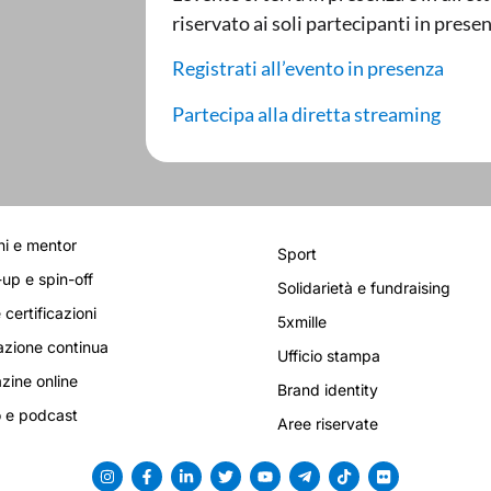
riservato ai soli partecipanti in presen
Registrati all’evento in presenza
Partecipa alla diretta streaming
i e mentor
Sport
-up e spin-off
Solidarietà e fundraising
 certificazioni
5xmille
zione continua
Ufficio stampa
ine online
Brand identity
 e podcast
Aree riservate