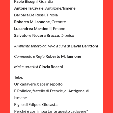
Fabio Bisogni
, Guardia
Antonella Civale
, Antigone/Ismene
Barbara De Rossi
, Tiresia
Roberto M. Iannone
, Creonte
Lucandrea Martinelli
, Emone
Salvatore Nocera Bracco
, Dioniso
Ambiente sonoro dal vivo a cura di
David Barittoni
Commento e Regia
Roberto M. Iannone
Make-up artist
Cinzia Rocchi
Tebe.
Un cadavere giace insepolto.
È Polinice, fratello di Eteocle, di Antigone, di
Ismene.
Figlio di Edipo e Giocasta.
Perché è così importante questo cadavere?