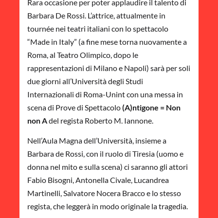
Rara occasione per poter applaudire il talento di
Barbara De Rossi. L’attrice, attualmente in
tournée nei teatri italiani con lo spettacolo
“Made in Italy” (a fine mese torna nuovamente a
Roma, al Teatro Olimpico, dopo le
rappresentazioni di Milano e Napoli) sarà per soli
due giorni all’Università degli Studi
Internazionali di Roma-Unint con una messa in
scena di Prove di Spettacolo
(A)ntigone = Non
non A
del regista Roberto M. Iannone.
Nell’Aula Magna dell’Università, insieme a
Barbara de Rossi, con il ruolo di Tiresia (uomo e
donna nel mito e sulla scena) ci saranno gli attori
Fabio Bisogni, Antonella Civale, Lucandrea
Martinelli, Salvatore Nocera Bracco e lo stesso
regista, che leggerà in modo originale la tragedia.