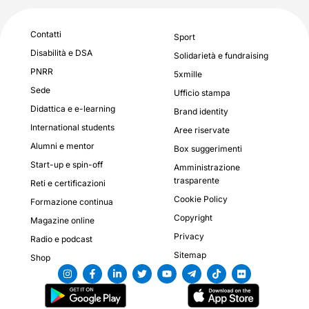
Contatti
Sport
Disabilità e DSA
Solidarietà e fundraising
PNRR
5xmille
Sede
Ufficio stampa
Didattica e e-learning
Brand identity
International students
Aree riservate
Alumni e mentor
Box suggerimenti
Start-up e spin-off
Amministrazione
trasparente
Reti e certificazioni
Cookie Policy
Formazione continua
Copyright
Magazine online
Privacy
Radio e podcast
Sitemap
Shop