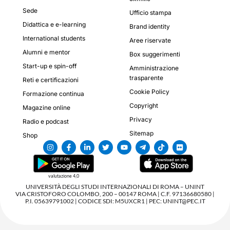
Sede
Ufficio stampa
Didattica e e-learning
Brand identity
International students
Aree riservate
Alumni e mentor
Box suggerimenti
Start-up e spin-off
Amministrazione
trasparente
Reti e certificazioni
Cookie Policy
Formazione continua
Copyright
Magazine online
Privacy
Radio e podcast
Sitemap
Shop
valutazione 4,0
UNIVERSITÀ DEGLI STUDI INTERNAZIONALI DI ROMA – UNINT
VIA CRISTOFORO COLOMBO, 200 – 00147 ROMA | C.F. 97136680580 |
P.I. 05639791002 | CODICE SDI: M5UXCR1 | PEC: UNINT@PEC.IT