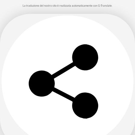
La traduzione del nostro sito è realizzata automaticamente con G-Translate.