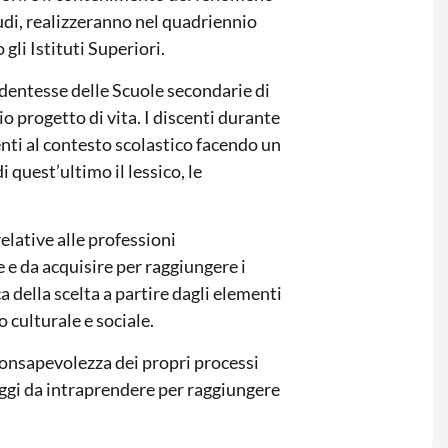
udi, realizzeranno nel quadriennio
gli Istituti Superiori.
tudentesse delle Scuole secondarie di
 progetto di vita. I discenti durante
enti al contesto scolastico facendo un
 quest’ultimo il lessico, le
elative alle professioni
 e da acquisire per raggiungere i
ca della scelta a partire dagli elementi
o culturale e sociale.
 consapevolezza dei propri processi
saggi da intraprendere per raggiungere