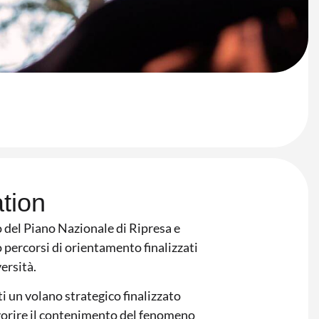
tion
o del Piano Nazionale di Ripresa e
o percorsi di orientamento finalizzati
ersità.
i un volano strategico finalizzato
avorire il contenimento del fenomeno