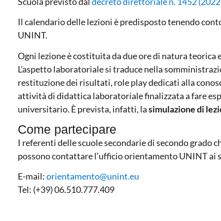
Scuola previsto dal
decreto direttoriale n. 1452 (2022
Il calendario delle lezioni è predisposto tenendo conto
UNINT.
Ogni lezione è costituita da due ore di natura teorica e
L’aspetto laboratoriale si traduce nella somministrazi
restituzione dei risultati, role play dedicati alla conos
attività di didattica laboratoriale finalizzata a fare 
universitario. È prevista, infatti, la
simulazione di lez
Come partecipare
I referenti delle scuole secondarie di secondo grado c
possono contattare l’ufficio orientamento UNINT ai s
E-mail:
orientamento@unint.eu
Tel: (+39) 06.510.777.409