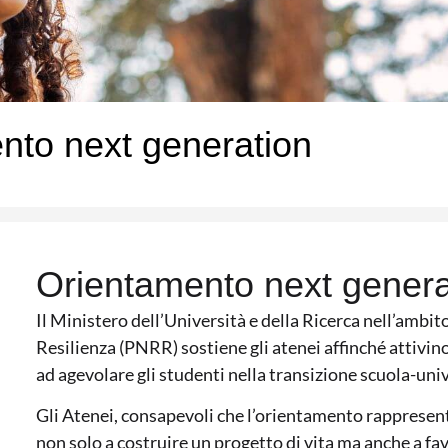
to next generation
Orientamento next genera
Il Ministero dell’Università e della Ricerca nell’ambit
Resilienza (PNRR) sostiene gli atenei affinché attivin
ad agevolare gli studenti nella transizione scuola-univ
Gli Atenei, consapevoli che l’orientamento rappresent
non solo a costruire un progetto di vita ma anche a f