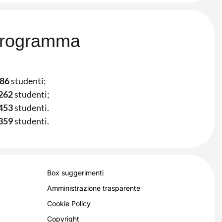
 programma
86
studenti;
262
studenti;
453
studenti.
359
studenti.
Box suggerimenti
Amministrazione trasparente
Cookie Policy
Copyright