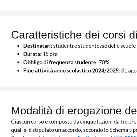
Caratteristiche dei corsi 
Destinatari
: studenti e studentesse delle scuol
Durata
: 15 ore
Obbligo di frequenza studente
: 70%
Fine attività anno scolastico 2024/2025
: 31 ag
Modalità di erogazione dei
Ciascun corso è composto da cinque lezioni da tre ore 
quali si è stipulato un accordo, secondo lo Schema t