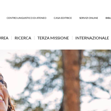
CENTRO LINGUISTICO DI ATENEO
CASA EDITRICE
SERVIZI ONLINE
BIB
UREA
RICERCA
TERZA MISSIONE
INTERNAZIONALE