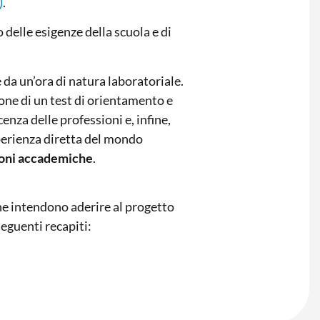
)
.
 delle esigenze della scuola e di
 da un’ora di natura laboratoriale.
one di un test di orientamento e
cenza delle professioni e, infine,
esperienza diretta del mondo
ioni accademiche
.
he intendono aderire al progetto
eguenti recapiti: