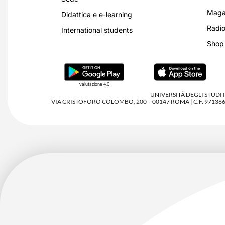
Magaz
Didattica e e-learning
Radio
International students
Shop
valutazione 4,0
UNIVERSITÀ DEGLI STUDI
VIA CRISTOFORO COLOMBO, 200 – 00147 ROMA | C.F. 97136680