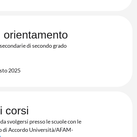
di orientamento
e secondarie di secondo grado
osto 2025
 corsi
da svolgersi presso le scuole con le
ipo di Accordo Università/AFAM-