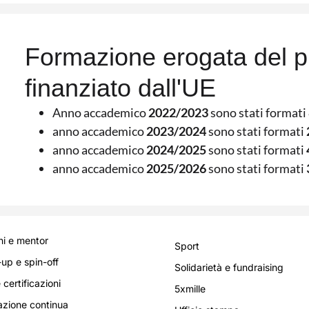
Formazione erogata del
finanziato dall'UE
Anno accademico
2022/2023
sono stati formati
anno accademico
2023/2024
sono stati formati
anno accademico
2024/2025
sono stati formati
anno accademico
2025/2026
sono stati formati
i e mentor
Sport
-up e spin-off
Solidarietà e fundraising
 certificazioni
5xmille
zione continua