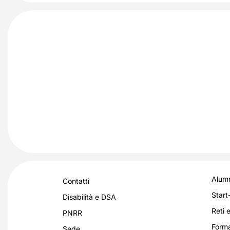
Alumn
Contatti
Start
Disabilità e DSA
Reti e
PNRR
Forma
Sede