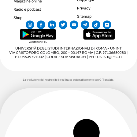
Magazine online
Privacy
Radio e podcast
Sitemap
Shop
valutazione 4,0
UNIVERSITÀ DEGLI STUDI INTERNAZIONALI DI ROMA – UNINT
VIA CRISTOFORO COLOMBO, 200 – 00147 ROMA | C.F. 97136680580 |
P.I. 05639791002 | CODICE SDI: M5UXCR1 | PEC: UNINT@PEC.IT
La traduzione del nostro sito è realizzata automaticamente con G-Translate.