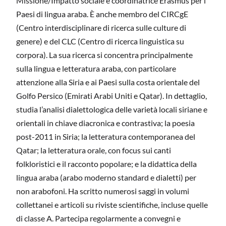
Missione/Impatto sociale e coordinatrice Erasmus per i
Paesi di lingua araba. È anche membro del CIRCgE
(Centro interdisciplinare di ricerca sulle culture di
genere) e del CLC (Centro di ricerca linguistica su
corpora). La sua ricerca si concentra principalmente
sulla lingua e letteratura araba, con particolare
attenzione alla Siria e ai Paesi sulla costa orientale del
Golfo Persico (Emirati Arabi Uniti e Qatar). In dettaglio,
studia l’analisi dialettologica delle varietà locali siriane e
orientali in chiave diacronica e contrastiva; la poesia
post-2011 in Siria; la letteratura contemporanea del
Qatar; la letteratura orale, con focus sui canti
folkloristici e il racconto popolare; e la didattica della
lingua araba (arabo moderno standard e dialetti) per
non arabofoni. Ha scritto numerosi saggi in volumi
collettanei e articoli su riviste scientifiche, incluse quelle
di classe A. Partecipa regolarmente a convegni e