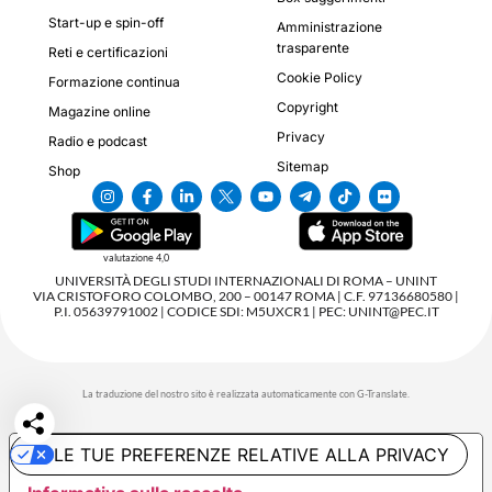
Start-up e spin-off
Amministrazione
trasparente
Reti e certificazioni
Cookie Policy
Formazione continua
Copyright
Magazine online
Privacy
Radio e podcast
Sitemap
Shop
valutazione 4,0
UNIVERSITÀ DEGLI STUDI INTERNAZIONALI DI ROMA – UNINT
VIA CRISTOFORO COLOMBO, 200 – 00147 ROMA | C.F. 97136680580 |
P.I. 05639791002 | CODICE SDI: M5UXCR1 | PEC: UNINT@PEC.IT
La traduzione del nostro sito è realizzata automaticamente con G-Translate.
LE TUE PREFERENZE RELATIVE ALLA PRIVACY