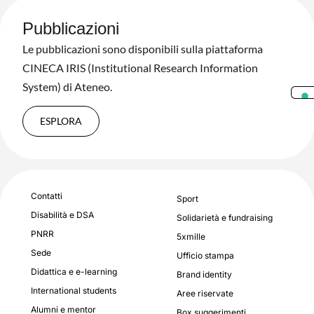
Pubblicazioni
Le pubblicazioni sono disponibili sulla piattaforma
CINECA IRIS (Institutional Research Information
System) di Ateneo.
ESPLORA
Contatti
Sport
Disabilità e DSA
Solidarietà e fundraising
PNRR
5xmille
Sede
Ufficio stampa
Didattica e e-learning
Brand identity
International students
Aree riservate
Alumni e mentor
Box suggerimenti