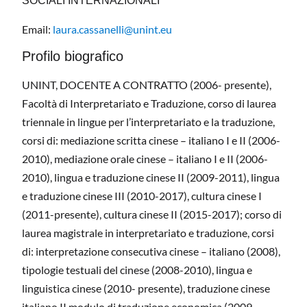
SOCIALI INTERNAZIONALI
Email:
laura.cassanelli@unint.eu
Profilo biografico
UNINT, DOCENTE A CONTRATTO (2006- presente),
Facoltà di Interpretariato e Traduzione, corso di laurea
triennale in lingue per l’interpretariato e la traduzione,
corsi di: mediazione scritta cinese – italiano I e II (2006-
2010), mediazione orale cinese – italiano I e II (2006-
2010), lingua e traduzione cinese II (2009-2011), lingua
e traduzione cinese III (2010-2017), cultura cinese I
(2011-presente), cultura cinese II (2015-2017); corso di
laurea magistrale in interpretariato e traduzione, corsi
di: interpretazione consecutiva cinese – italiano (2008),
tipologie testuali del cinese (2008-2010), lingua e
linguistica cinese (2010- presente), traduzione cinese
italiano II modulo di traduzione economica (2009-