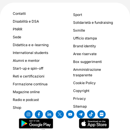
Contatti
Sport
Disabilità e DSA
Solidarietà e fundraising
PNRR
5xmille
Sede
Ufficio stampa
Didattica e e-learning
Brand identity
International students
Aree riservate
Alumni e mentor
Box suggerimenti
Start-up e spin-off
Amministrazione
trasparente
Reti e certificazioni
Cookie Policy
Formazione continua
Copyright
Magazine online
Privacy
Radio e podcast
Sitemap
Shop