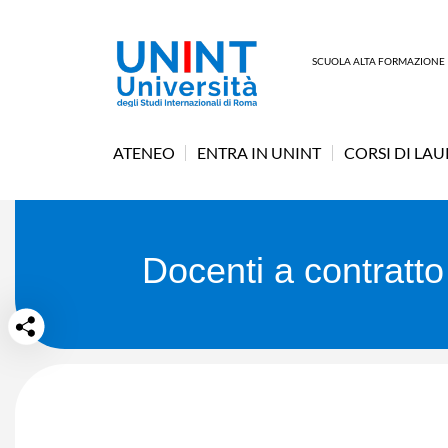
SCUOLA ALTA FORMAZIONE
ATENEO
ENTRA IN UNINT
CORSI DI LA
docenti a contratto