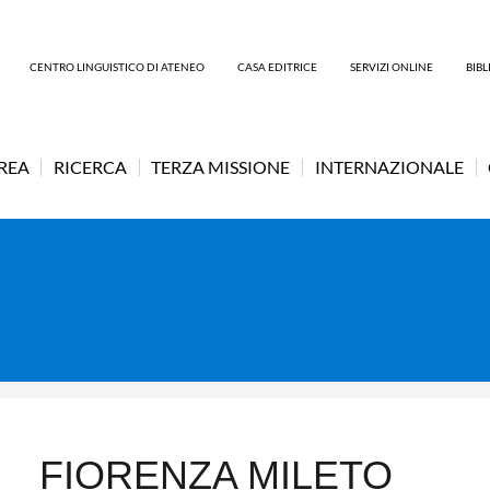
CENTRO LINGUISTICO DI ATENEO
CASA EDITRICE
SERVIZI ONLINE
BIB
UREA
RICERCA
TERZA MISSIONE
INTERNAZIONALE
FIORENZA MILETO