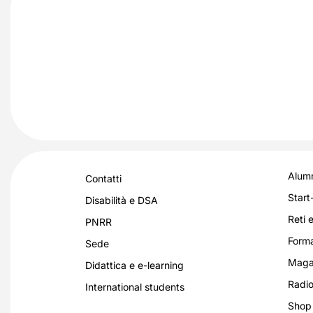
Alumn
Contatti
Start
Disabilità e DSA
Reti e
PNRR
Forma
Sede
Magaz
Didattica e e-learning
Radio
International students
Shop