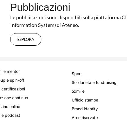
Pubblicazioni
Le pubblicazioni sono disponibili sulla piattaforma 
Information System) di Ateneo.
ESPLORA
i e mentor
Sport
-up e spin-off
Solidarietà e fundraising
 certificazioni
5xmille
zione continua
Ufficio stampa
ine online
Brand identity
 e podcast
Aree riservate