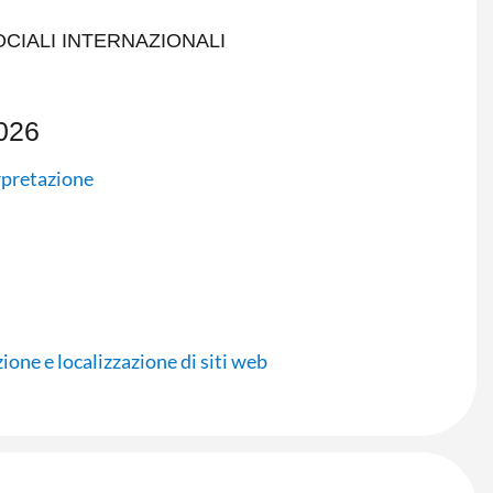
CIALI INTERNAZIONALI
026
erpretazione
one e localizzazione di siti web