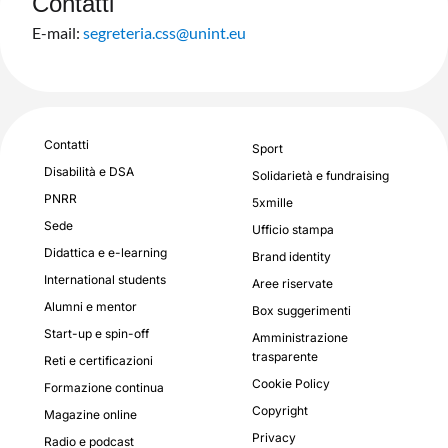
Contatti​
E-mail:
segreteria.css@unint.eu
Contatti
Sport
Disabilità e DSA
Solidarietà e fundraising
PNRR
5xmille
Sede
Ufficio stampa
Didattica e e-learning
Brand identity
International students
Aree riservate
Alumni e mentor
Box suggerimenti
Start-up e spin-off
Amministrazione
trasparente
Reti e certificazioni
Cookie Policy
Formazione continua
Copyright
Magazine online
Privacy
Radio e podcast