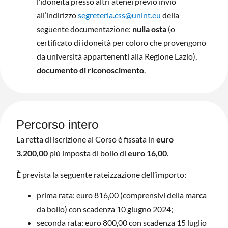
l’idoneità presso altri atenei previo invio
all’indirizzo
segreteria.css@unint.eu
della
seguente documentazione:
nulla osta
(o
certificato di idoneità per coloro che provengono
da università appartenenti alla Regione Lazio),
documento di riconoscimento
.
Percorso intero
La retta di iscrizione al Corso è fissata in
euro
3.200,00
più imposta di bollo di
euro 16,00
.
È prevista la seguente rateizzazione dell’importo:
prima rata: euro 816,00 (comprensivi della marca
da bollo) con scadenza 10 giugno 2024;
seconda rata: euro 800,00 con scadenza 15 luglio