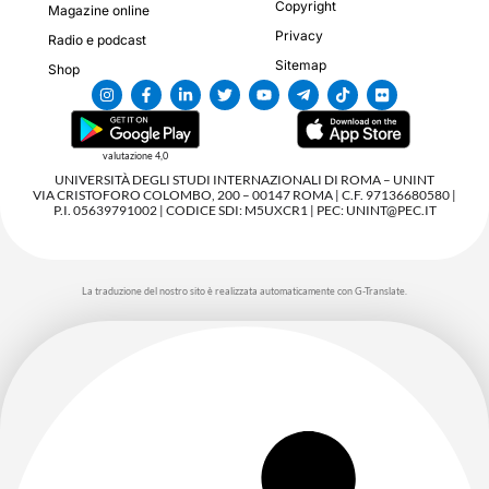
Copyright
Magazine online
Privacy
Radio e podcast
Sitemap
Shop
valutazione 4,0
UNIVERSITÀ DEGLI STUDI INTERNAZIONALI DI ROMA – UNINT
VIA CRISTOFORO COLOMBO, 200 – 00147 ROMA | C.F. 97136680580 |
P.I. 05639791002 | CODICE SDI: M5UXCR1 | PEC: UNINT@PEC.IT
La traduzione del nostro sito è realizzata automaticamente con G-Translate.