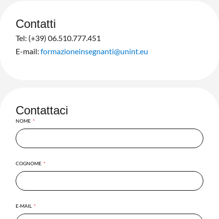
Contatti
Tel: (+39) 06.510.777.451
E-mail:
formazioneinsegnanti@unint.eu
Contattaci
NOME
COGNOME
E-MAIL