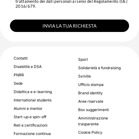
trattamento dei dati personali ai sensi del Regolamento (UE)
2016/679.
INVIA LA TUA RICHIESTA
Contatti
Sport
Disabilità e DSA
Solidarietà e fundraising
PNRR
5xmille
Sede
Ufficio stampa
Didattica e e-learning
Brand identity
International students
Aree riservate
Alumni e mentor
Box suggerimenti
Start-up e spin-off
Amministrazione
trasparente
Reti e certificazioni
Cookie Policy
Formazione continua