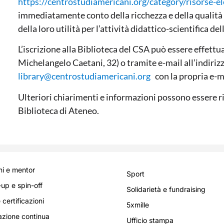
https://centrostudiamericani.org/category/risorse-el
immediatamente conto della ricchezza e della qualità
della loro utilità per l’attività didattico-scientifica d
L’iscrizione alla Biblioteca del CSA può essere effettu
Michelangelo Caetani, 32) o tramite e-mail all’indiriz
library@centrostudiamericani.org
con la propria e-ma
Ulteriori chiarimenti e informazioni possono essere ri
Biblioteca di Ateneo.
i e mentor
Sport
-up e spin-off
Solidarietà e fundraising
 certificazioni
5xmille
zione continua
Ufficio stampa