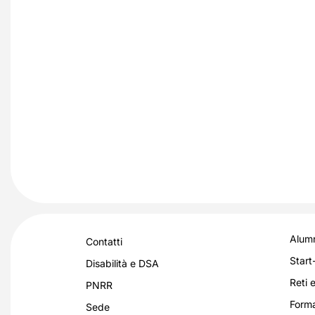
Alumn
Contatti
Start
Disabilità e DSA
Reti e
PNRR
Forma
Sede