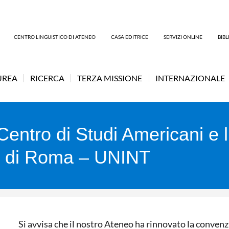
CENTRO LINGUISTICO DI ATENEO
CASA EDITRICE
SERVIZI ONLINE
BIB
UREA
RICERCA
TERZA MISSIONE
INTERNAZIONALE
Centro di Studi Americani e l
li di Roma – UNINT
Si avvisa che il nostro Ateneo ha rinnovato la convenz