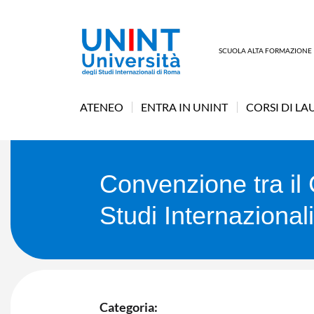
SCUOLA ALTA FORMAZIONE
ATENEO
ENTRA IN UNINT
CORSI DI LA
Convenzione tra il 
Studi Internaziona
Categoria: