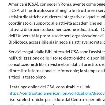
Americani (CSA), con sede in Roma, avente come ogget
il CSA, al fine di utilizzare al meglio le strutture e i se
attività didattiche e di ricerca integrative di quelle un
coordinato di supporto alle attività accademiche nell’
(attività di tirocinio, documentazione e didattica). Il
dell’Università la propria sede per l’organizzazione di
Biblioteca, accessibile sia in sede sia attraverso rete,
Servizi erogati dalla Biblioteca del CSA sono l’assisten
nell’utilizzazione delle risorse elettroniche, disponibi
consultazione di libri, riviste e basi dati; il prestito de
di prestito internazionale; le fotocopie; la stampa dalle
articoli a testo pieno.
Il catalogo online del CSA, consultabile al link
https://centrostudiamericani.on.worldcat.org/discov
risorse elettroniche possedute dal Centro reperibile a