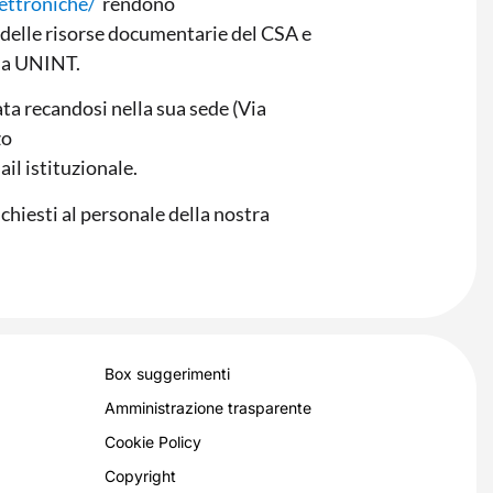
ettroniche/
rendono
 delle risorse documentarie del CSA e
ella UNINT.
ata recandosi nella sua sede (Via
zo
il istituzionale.
chiesti al personale della nostra
Box suggerimenti
Amministrazione trasparente
Cookie Policy
Copyright