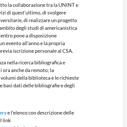
to la collaborazione tra la UNINT e
rvizi di quest’ultimo, di svolgere
iversitarie, di realizzare un progetto
ambito degli studi di americanistica
 Centro pone a disposizione
 un evento all’anno e la propria
 previa iscrizione personale al CSA.
za nella ricerca bibliografica e
li ora anche da remoto; la
i volumi della biblioteca e le richieste
 basi dati delle bibliografie e degli
ery
e l’elenco con descrizione delle
l link