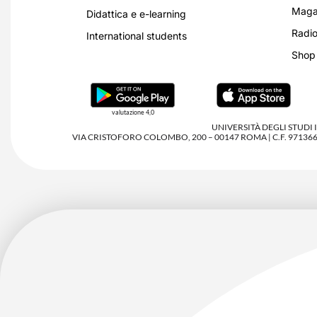
Magaz
Didattica e e-learning
Radio
International students
Shop
valutazione 4,0
UNIVERSITÀ DEGLI STUDI
VIA CRISTOFORO COLOMBO, 200 – 00147 ROMA | C.F. 97136680