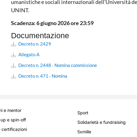
umanistiche e sociali internazionali dell’Università d
UNINT.
Scadenza: 6 giugno 2026 ore 23:59
Documentazione
Decreto n. 2429
Allegato A
Decreto n. 2448 - Nomina commissione
Decreto n. 471 - Nomina
i e mentor
Sport
-up e spin-off
Solidarietà e fundraising
 certificazioni
5xmille