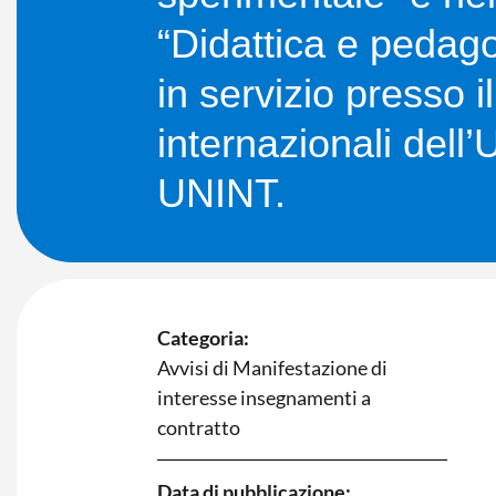
“Didattica e pedagog
in servizio presso 
internazionali dell’
UNINT.
Categoria:
Avvisi di Manifestazione di
interesse insegnamenti a
contratto
Data di pubblicazione: