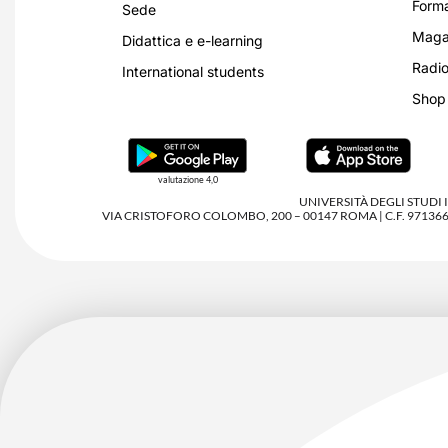
Forma
Sede
Magaz
Didattica e e-learning
Radio
International students
Shop
valutazione 4,0
UNIVERSITÀ DEGLI STUDI
VIA CRISTOFORO COLOMBO, 200 – 00147 ROMA | C.F. 97136680