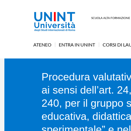
SCUOLA ALTA FORMAZIONE
ATENEO
ENTRA IN UNINT
CORSI DI LA
Procedura valutativ
ai sensi dell’art. 
240, per il gruppo 
educativa, didatti
sperimentale” e nel