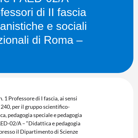
essori di II fascia
anistiche e sociali
azionali di Roma –
 1 Professore di I fascia, ai sensi
240, per il gruppo scientifico-
ica, pedagogia speciale e pedagogia
PAED-02/A – “Didattica e pedagogia
io presso il Dipartimento di Scienze