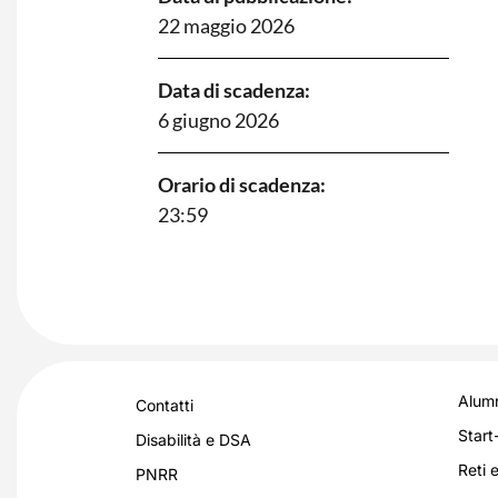
22 maggio 2026
Data di scadenza:
6 giugno 2026
Orario di scadenza:
23:59
Alumn
Contatti
Start
Disabilità e DSA
Reti e
PNRR