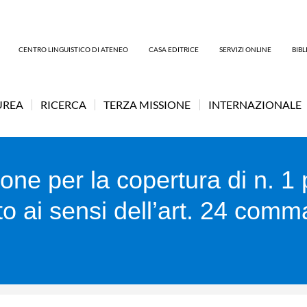
CENTRO LINGUISTICO DI ATENEO
CASA EDITRICE
SERVIZI ONLINE
BIB
UREA
RICERCA
TERZA MISSIONE
INTERNAZIONALE
one per la copertura di n. 1 
 ai sensi dell’art. 24 comma 