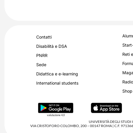
Alumn
Contatti
Start
Disabilità e DSA
Reti e
PNRR
Forma
Sede
Magaz
Didattica e e-learning
Radio
International students
Shop
valutazione 4,0
UNIVERSITÀ DEGLI STUDI
VIA CRISTOFORO COLOMBO, 200 – 00147 ROMA | C.F. 97136680