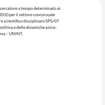
ricercatore a tempo determinato ai
/2010 per il settore concorsuale
re scientifico disciplinare SPS/07
politica e delle dinamiche psico-
Roma – UNINT.