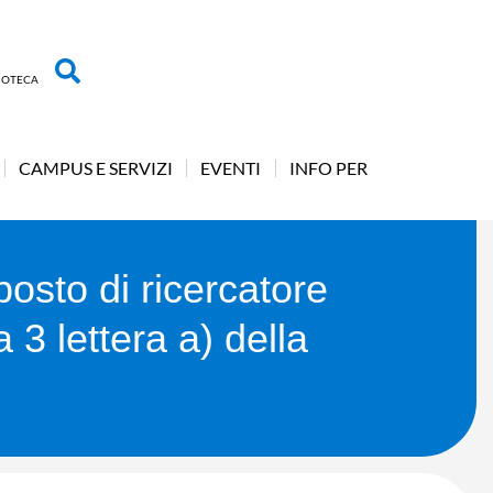
LIOTECA
CAMPUS E SERVIZI
EVENTI
INFO PER
posto di ricercatore
3 lettera a) della