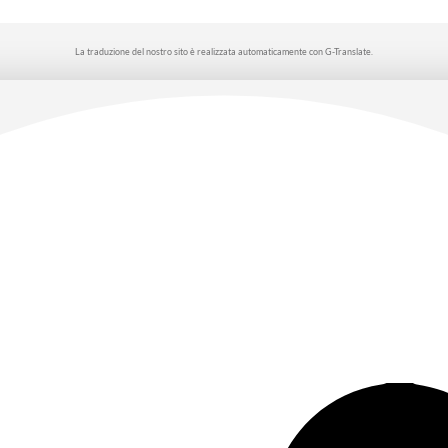
La traduzione del nostro sito è realizzata automaticamente con G-Translate.