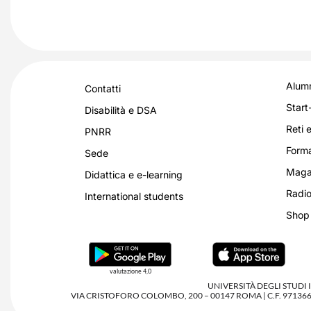
Alumn
Contatti
Start
Disabilità e DSA
Reti e
PNRR
Forma
Sede
Magaz
Didattica e e-learning
Radio
International students
Shop
valutazione 4,0
UNIVERSITÀ DEGLI STUDI
VIA CRISTOFORO COLOMBO, 200 – 00147 ROMA | C.F. 97136680