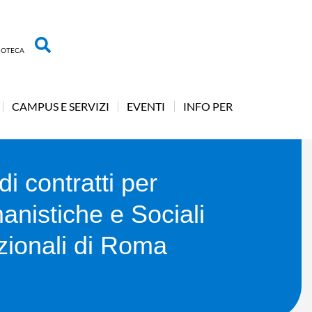
LIOTECA
CAMPUS E SERVIZI
EVENTI
INFO PER
i contratti per
anistiche e Sociali
azionali di Roma