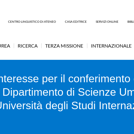
CENTRO LINGUISTICO DI ATENEO
CASA EDITRICE
SERVIZI ONLINE
BIB
UREA
RICERCA
TERZA MISSIONE
INTERNAZIONALE
nteresse per il conferimento d
l Dipartimento di Scienze Um
Università degli Studi Intern