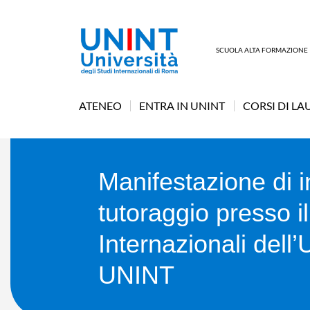
SCUOLA ALTA FORMAZIONE
ATENEO
ENTRA IN UNINT
CORSI DI LA
Manifestazione di i
tutoraggio presso i
Internazionali dell’
UNINT