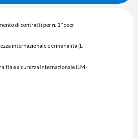
imento di contratti per
n. 1
“peer
rezza internazionale e criminalità (L-
inalità e sicurezza internazionale (LM-