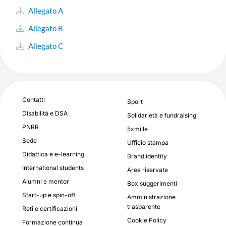
Allegato A
Allegato B
Allegato C
Contatti
Sport
Disabilità e DSA
Solidarietà e fundraising
PNRR
5xmille
Sede
Ufficio stampa
Didattica e e-learning
Brand identity
International students
Aree riservate
Alumni e mentor
Box suggerimenti
Start-up e spin-off
Amministrazione
trasparente
Reti e certificazioni
Cookie Policy
Formazione continua