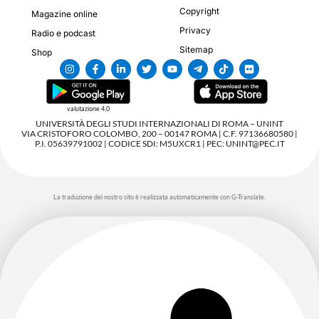
Copyright
Magazine online
Privacy
Radio e podcast
Sitemap
Shop
valutazione 4,0
UNIVERSITÀ DEGLI STUDI INTERNAZIONALI DI ROMA – UNINT
VIA CRISTOFORO COLOMBO, 200 – 00147 ROMA | C.F. 97136680580 |
P.I. 05639791002 | CODICE SDI: M5UXCR1 | PEC: UNINT@PEC.IT
La traduzione del nostro sito è realizzata automaticamente con G-Translate.