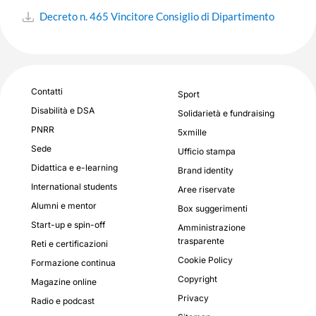
Decreto n. 465 Vincitore Consiglio di Dipartimento
Contatti
Sport
Disabilità e DSA
Solidarietà e fundraising
PNRR
5xmille
Sede
Ufficio stampa
Didattica e e-learning
Brand identity
International students
Aree riservate
Alumni e mentor
Box suggerimenti
Start-up e spin-off
Amministrazione
trasparente
Reti e certificazioni
Cookie Policy
Formazione continua
Copyright
Magazine online
Privacy
Radio e podcast