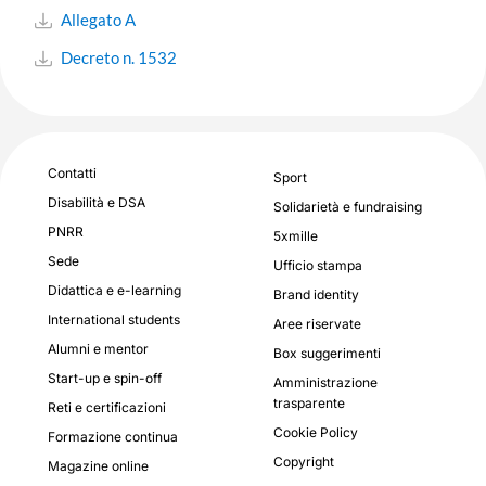
Allegato A
Decreto n. 1532
Contatti
Sport
Disabilità e DSA
Solidarietà e fundraising
PNRR
5xmille
Sede
Ufficio stampa
Didattica e e-learning
Brand identity
International students
Aree riservate
Alumni e mentor
Box suggerimenti
Start-up e spin-off
Amministrazione
trasparente
Reti e certificazioni
Cookie Policy
Formazione continua
Copyright
Magazine online