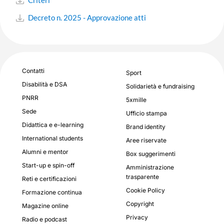
Criteri
Decreto n. 2025 - Approvazione atti
Contatti
Sport
Disabilità e DSA
Solidarietà e fundraising
PNRR
5xmille
Sede
Ufficio stampa
Didattica e e-learning
Brand identity
International students
Aree riservate
Alumni e mentor
Box suggerimenti
Start-up e spin-off
Amministrazione
trasparente
Reti e certificazioni
Cookie Policy
Formazione continua
Copyright
Magazine online
Privacy
Radio e podcast