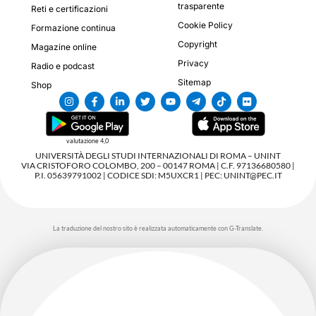
trasparente
Reti e certificazioni
Cookie Policy
Formazione continua
Copyright
Magazine online
Privacy
Radio e podcast
Sitemap
Shop
valutazione 4,0
UNIVERSITÀ DEGLI STUDI INTERNAZIONALI DI ROMA – UNINT
VIA CRISTOFORO COLOMBO, 200 – 00147 ROMA | C.F. 97136680580 |
P.I. 05639791002 | CODICE SDI: M5UXCR1 | PEC: UNINT@PEC.IT
La traduzione del nostro sito è realizzata automaticamente con G-Translate.