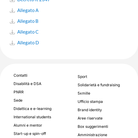
Allegato A
Allegato B
Allegato C
Allegato D
Contatti
Sport
Disabilità e DSA
Solidarietà e fundraising
PNRR
5xmille
Sede
Ufficio stampa
Didattica e e-learning
Brand identity
International students
Aree riservate
Alumni e mentor
Box suggerimenti
Start-up e spin-off
Amministrazione