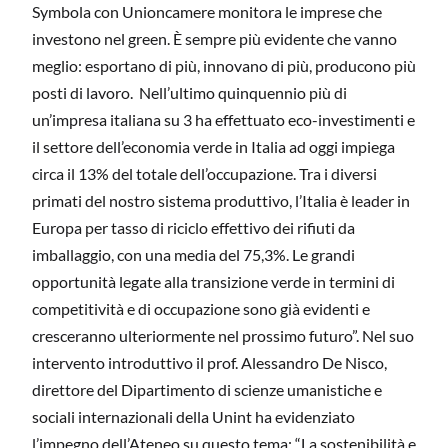
Symbola con Unioncamere monitora le imprese che
investono nel green. È sempre più evidente che vanno
meglio: esportano di più, innovano di più, producono più
posti di lavoro. Nell’ultimo quinquennio più di
un’impresa italiana su 3 ha effettuato eco-investimenti e
il settore dell’economia verde in Italia ad oggi impiega
circa il 13% del totale dell’occupazione. Tra i diversi
primati del nostro sistema produttivo, l’Italia è leader in
Europa per tasso di riciclo effettivo dei rifiuti da
imballaggio, con una media del 75,3%. Le grandi
opportunità legate alla transizione verde in termini di
competitività e di occupazione sono già evidenti e
cresceranno ulteriormente nel prossimo futuro”. Nel suo
intervento introduttivo il prof. Alessandro De Nisco,
direttore del Dipartimento di scienze umanistiche e
sociali internazionali della Unint ha evidenziato
l’impegno dell’Ateneo su questo tema: “La sostenibilità e