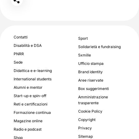
Contatti
Sport
Disabilità e DSA
Solidarietà e fundraising
PNRR
5xmille
Sede
Ufficio stampa
Didattica e e-learning
Brand identity
International students
Aree riservate
Alumni e mentor
Box suggerimenti
Start-up e spin-off
Amministrazione
trasparente
Reti e certificazioni
Cookie Policy
Formazione continua
Copyright
Magazine online
Privacy
Radio e podcast
Sitemap
Shop