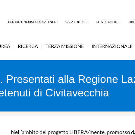
CENTRO LINGUISTICO DI ATENEO
CASA EDITRICE
SERVIZI ONLINE
BIB
UREA
RICERCA
TERZA MISSIONE
INTERNAZIONALE
. Presentati alla Regione La
etenuti di Civitavecchia
Nell’ambito del progetto LIBERA/mente, promosso dal