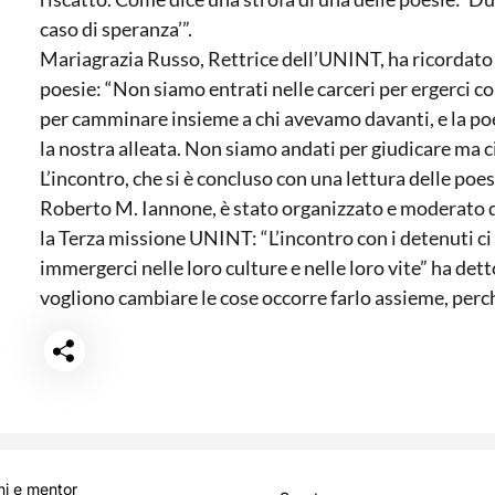
caso di speranza’”.
Mariagrazia Russo, Rettrice dell’UNINT, ha ricordato
poesie: “Non siamo entrati nelle carceri per ergerci 
per camminare insieme a chi avevamo davanti, e la poe
la nostra alleata. Non siamo andati per giudicare ma ci
L’incontro, che si è concluso con una lettura delle poes
Roberto M. Iannone, è stato organizzato e moderato d
la Terza missione UNINT: “L’incontro con i detenuti ci
immergerci nelle loro culture e nelle loro vite” ha dett
vogliono cambiare le cose occorre farlo assieme, perché
i e mentor