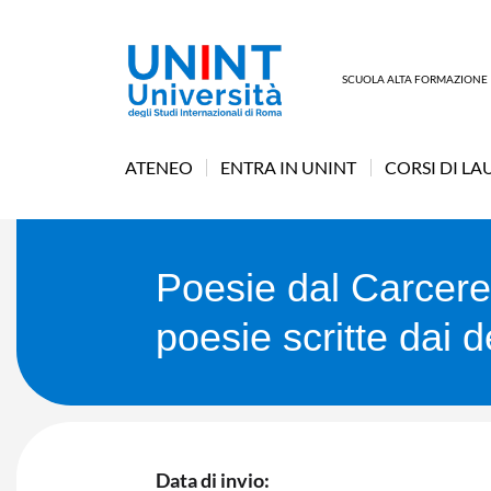
SCUOLA ALTA FORMAZIONE
ATENEO
ENTRA IN UNINT
CORSI DI LA
Poesie dal Carcere
poesie scritte dai d
Data di invio: