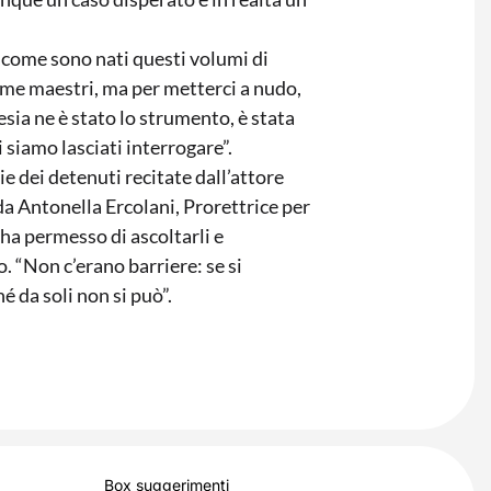
 come sono nati questi volumi di
come maestri, ma per metterci a nudo,
sia ne è stato lo strumento, è stata
 siamo lasciati interrogare”.
ie dei detenuti recitate dall’attore
a Antonella Ercolani, Prorettrice per
 ha permesso di ascoltarli e
o. “Non c’erano barriere: se si
 da soli non si può”.
Box suggerimenti