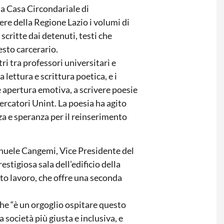
la Casa Circondariale di
ere della Regione Lazio i volumi di
scritte dai detenuti, testi che
esto carcerario.
ri tra professori universitari e
lettura e scrittura poetica, e i
 e apertura emotiva, a scrivere poesie
cercatori Unint. La poesia ha agito
a e speranza per il reinserimento
anuele Cangemi, Vice Presidente del
stigiosa sala dell’edificio della
to lavoro, che offre una seconda
he “è un orgoglio ospitare questo
 società più giusta e inclusiva, e