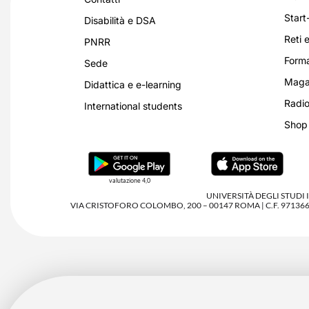
Start
Disabilità e DSA
Reti e
PNRR
Forma
Sede
Magaz
Didattica e e-learning
Radio
International students
Shop
valutazione 4,0
UNIVERSITÀ DEGLI STUDI
VIA CRISTOFORO COLOMBO, 200 – 00147 ROMA | C.F. 97136680