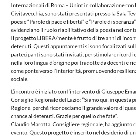
Internazionali di Roma – Unint in collaborazione con 
Civitavecchia, sono stati presentati presso la Sala Tev
poesie “Parole di pace e libertà” e “Parole di speranza” 
evidenziano il ruolo riabilitativo della poesia nel cont
Il progetto LIBERA/mente è frutto di tre anni di incont
detenuti. Questi appuntamenti si sono focalizzati sulla 
partecipanti sono stati invitati, per stimolare ricordi
nella loro lingua d’origine poi tradotte da docenti e ri
come ponte verso l’interiorità, promuovendo resilienz
sociale.
L’incontro è iniziato con l’intervento di Giuseppe Em
Consiglio Regionale del Lazio: “Siamo qui, in questa pre
Regione, perché riconosciamo il grande valore di ques
chance ai detenuti. Grazie per quello che fate”.
Claudio Marotta, Consigliere regionale, ha aggiunto c
evento. Questo progetto è inserito nel desiderio di una