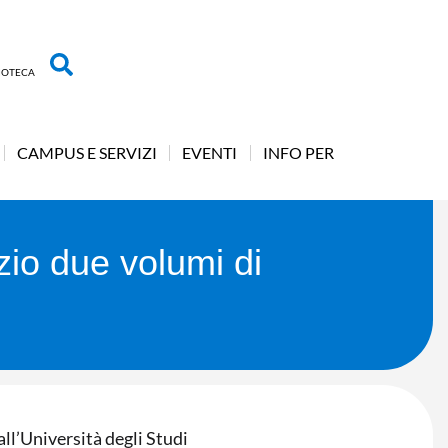
LIOTECA
CAMPUS E SERVIZI
EVENTI
INFO PER
zio due volumi di
l’Università degli Studi