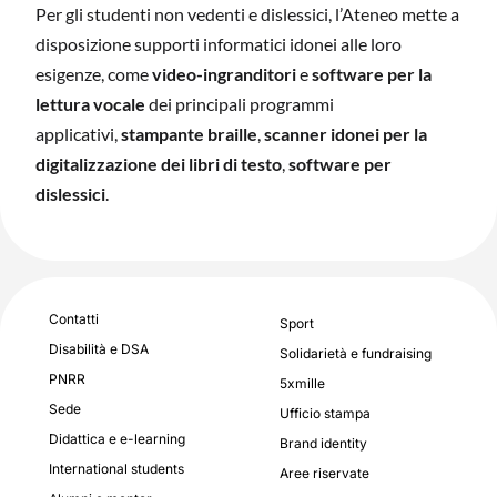
Per gli studenti non vedenti e dislessici, l’Ateneo mette a
disposizione supporti informatici idonei alle loro
esigenze, come
video-ingranditori
e
software per la
lettura vocale
dei principali programmi
applicativi,
stampante braille
,
scanner idonei per la
digitalizzazione dei libri di testo
,
software per
dislessici
.
Contatti
Sport
Disabilità e DSA
Solidarietà e fundraising
PNRR
5xmille
Sede
Ufficio stampa
Didattica e e-learning
Brand identity
International students
Aree riservate