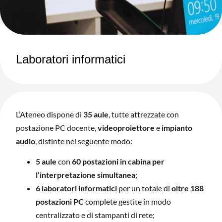
Laboratori informatici
L’Ateneo dispone di
35 aule
, tutte attrezzate con
postazione PC docente,
videoproiettore
e
impianto
audio
, distinte nel seguente modo:
5 aule
con
60 postazioni in cabina per
l’interpretazione simultanea
;
6 laboratori informatici
per un totale di
oltre 188
postazioni PC
complete gestite in modo
centralizzato e di stampanti di rete;