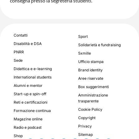
consegna presso la segreteria studenti.
Contatti
Sport
Disabilità e DSA
Solidarietà e fundraising
PNRR
5xmille
Sede
Ufficio stampa
Didattica e e-learning
Brand identity
International students
Aree riservate
Alumni e mentor
Box suggerimenti
Start-up e spin-off
Amministrazione
trasparente
Reti e certificazioni
Cookie Policy
Formazione continua
Copyright
Magazine online
Privacy
Radio e podcast
Sitemap
Shop