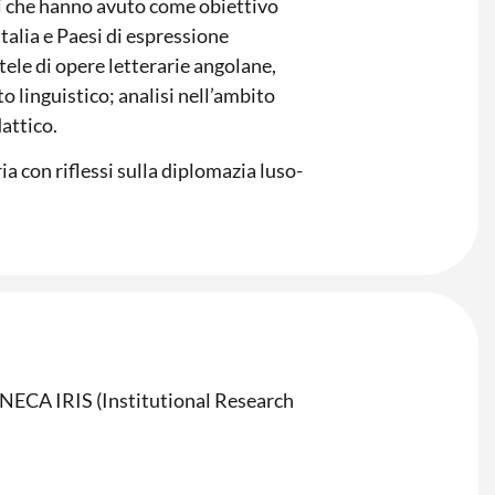
ali che hanno avuto come obiettivo
 Italia e Paesi di espressione
tele di opere letterarie angolane,
o linguistico; analisi nell’ambito
attico.
a con riflessi sulla diplomazia luso-
CINECA IRIS (Institutional Research