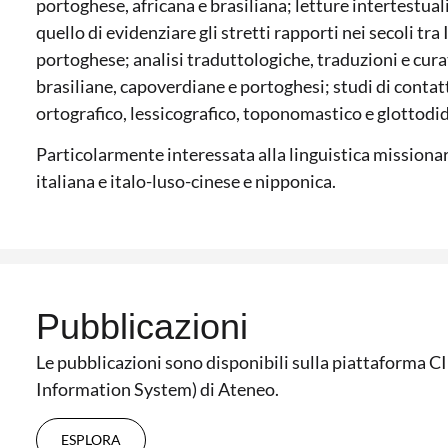
portoghese, africana e brasiliana; letture intertestu
quello di evidenziare gli stretti rapporti nei secoli tra
portoghese; analisi traduttologiche, traduzioni e cura
brasiliane, capoverdiane e portoghesi; studi di contatt
ortografico, lessicografico, toponomastico e glottodid
Particolarmente interessata alla linguistica missionari
italiana e italo-luso-cinese e nipponica.
Pubblicazioni
Le pubblicazioni sono disponibili sulla piattaforma 
Information System) di Ateneo.
ESPLORA