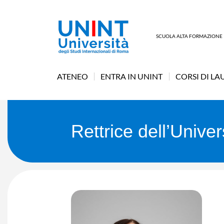
SCUOLA ALTA FORMAZIONE
ATENEO
ENTRA IN UNINT
CORSI DI LA
Rettrice dell’Unive