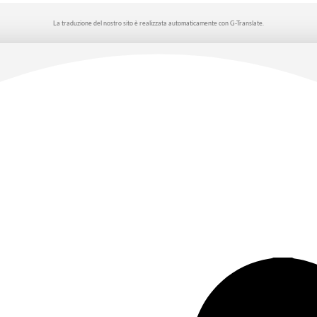
La traduzione del nostro sito è realizzata automaticamente con G-Translate.