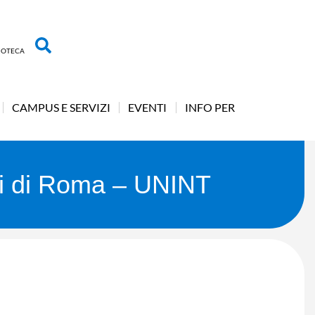
LIOTECA
CAMPUS E SERVIZI
EVENTI
INFO PER
nali di Roma – UNINT