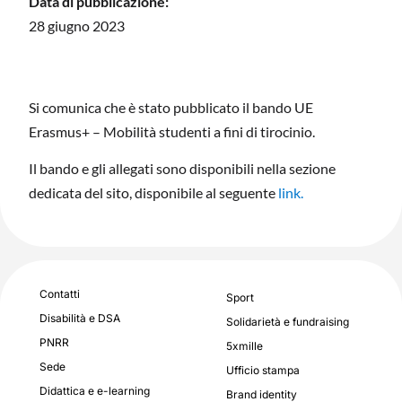
Data di pubblicazione:
28 giugno 2023
Si comunica che è stato pubblicato il bando UE
Erasmus+ – Mobilità studenti a fini di tirocinio.
Il bando e gli allegati sono disponibili nella sezione
dedicata del sito, disponibile al seguente
link.
Contatti
Sport
Disabilità e DSA
Solidarietà e fundraising
PNRR
5xmille
Sede
Ufficio stampa
Didattica e e-learning
Brand identity