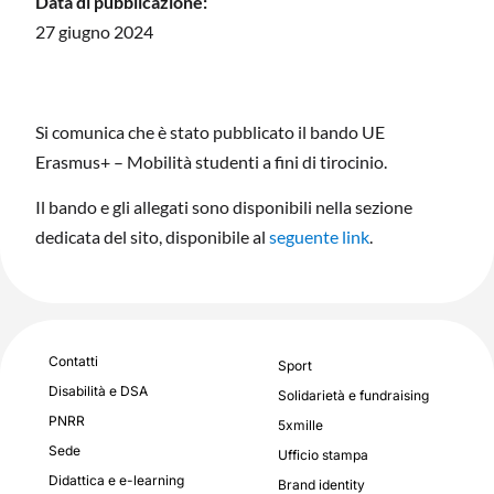
Data di pubblicazione:
27 giugno 2024
Si comunica che è stato pubblicato il bando UE
Erasmus+ – Mobilità studenti a fini di tirocinio.
Il bando e gli allegati sono disponibili nella sezione
dedicata del sito, disponibile al
seguente link
.
Contatti
Sport
Disabilità e DSA
Solidarietà e fundraising
PNRR
5xmille
Sede
Ufficio stampa
Didattica e e-learning
Brand identity