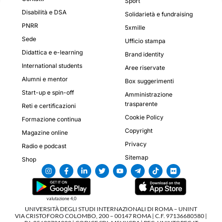
Sport
Disabilità e DSA
Solidarietà e fundraising
PNRR
5xmille
Sede
Ufficio stampa
Didattica e e-learning
Brand identity
International students
Aree riservate
Alumni e mentor
Box suggerimenti
Start-up e spin-off
Amministrazione
trasparente
Reti e certificazioni
Cookie Policy
Formazione continua
Copyright
Magazine online
Privacy
Radio e podcast
Sitemap
Shop
valutazione 4,0
UNIVERSITÀ DEGLI STUDI INTERNAZIONALI DI ROMA – UNINT
VIA CRISTOFORO COLOMBO, 200 – 00147 ROMA | C.F. 97136680580 |