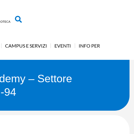
LIOTECA
CAMPUS E SERVIZI
EVENTI
INFO PER
ademy – Settore
M-94