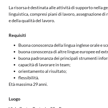
La risorsa è destinata alle attività di supporto nella 
linguistica, compresi piani di lavoro, assegnazione di
e della qualità del lavoro.
Requisiti
Buona conoscenza della lingua inglese orale e scr
buona conoscenza di altre lingue europee ed ex
buona padronanza dei principali strumenti inform
capacità di lavorare in team;
orientamento al risultato;
flessibilità.
Età massima 29 anni.
Luogo