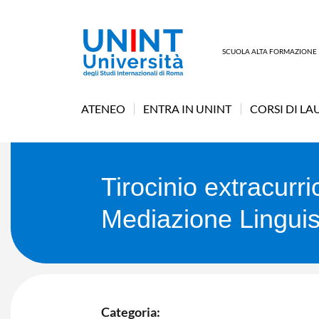
SCUOLA ALTA FORMAZIONE
ATENEO
ENTRA IN UNINT
CORSI DI LA
Tirocinio extracur
Mediazione Linguis
Categoria: