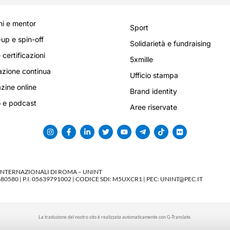
i e mentor
Sport
-up e spin-off
Solidarietà e fundraising
 certificazioni
5xmille
zione continua
Ufficio stampa
ine online
Brand identity
 e podcast
Aree riservate
 INTERNAZIONALI DI ROMA – UNINT
580 | P.I. 05639791002 | CODICE SDI: M5UXCR1 | PEC: UNINT@PEC.IT
La traduzione del nostro sito è realizzata automaticamente con G-Translate.