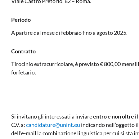
Viale Castro Pretorio, 82 – Roma.
Periodo
A partire dal mese di febbraio fino a agosto 2025.
Contratto
Tirocinio extracurricolare, è previsto € 800,00 mensil
forfetario.
Si invitano gli interessati a inviare
entro e non oltre i
C.V. a:
candidature@unint.eu
indicando nell’oggetto i
dell’e-mail la combinazione linguistica per cui si sta 