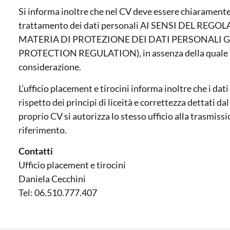
Si informa inoltre che nel CV deve essere chiaramente 
trattamento dei dati personali AI SENSI DEL REG
MATERIA DI PROTEZIONE DEI DATI PERSONALI 
PROTECTION REGULATION), in assenza della quale le
considerazione.
L’ufficio placement e tirocini informa inoltre che i da
rispetto dei principi di liceità e correttezza dettati d
proprio CV si autorizza lo stesso ufficio alla trasmiss
riferimento.
Contatti
Ufficio placement e tirocini
Daniela Cecchini
Tel: 06.510.777.407