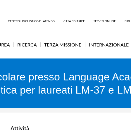
CENTRO LINGUISTICO DI ATENEO
CASA EDITRICE
SERVIZI ONLINE
BIB
UREA
RICERCA
TERZA MISSIONE
INTERNAZIONALE
ricolare presso Language Ac
tica per laureati LM-37 e L
Attività