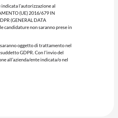
indicata l’autorizzazione al
OLAMENTO (UE) 2016/679 IN
GDPR (GENERAL DATA
 candidature non saranno prese in
ti saranno oggetto di trattamento nel
al suddetto GDPR. Con l’invio del
ione all’azienda/ente indicata/o nel