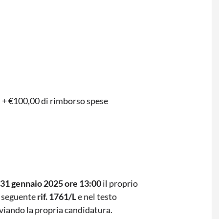
i + €100,00 di rimborso spese
l 31 gennaio 2025 ore 13:00
il proprio
l seguente
rif. 1761/L
e nel testo
inviando la propria candidatura.