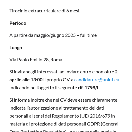
Tirocinio extracurriculare di 6 mesi.
Periodo
A partire da maggio/giugno 2025 – full time
Luogo
Via Paolo Emilio 28, Roma
Si invitano gli interessati ad inviare entro e non oltre
2
aprile alle 13:00
il proprio C.V. a
candidature@unint.eu
indicando nell’oggetto il seguente
rif. 1798/L.
Si informa inoltre che nel CV deve essere chiaramente
indicata l’autorizzazione al trattamento dei dati
personali ai sensi del Regolamento (UE) 2016/679 in
materia di protezione di dati personali GDPR (General
Data Protection Regulation), in assenza della quale le