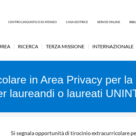
CENTRO LINGUISTICO DI ATENEO
CASA EDITRICE
SERVIZI ONLINE
BIB
UREA
RICERCA
TERZA MISSIONE
INTERNAZIONALE
icolare in Area Privacy per la
r laureandi o laureati UNIN
Si segnala opportunità di tirocinio extracurricolare 