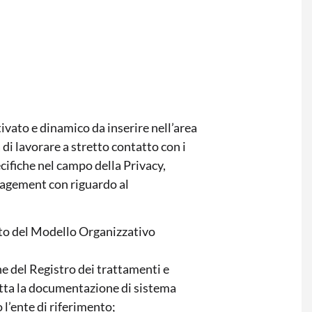
ivato e dinamico da inserire nell’area
di lavorare a stretto contatto con i
ifiche nel campo della Privacy,
nagement con riguardo al
nto del Modello Organizzativo
e del Registro dei trattamenti e
tutta la documentazione di sistema
l’ente di riferimento;