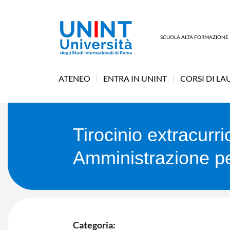
SCUOLA ALTA FORMAZIONE
ATENEO
ENTRA IN UNINT
CORSI DI LA
Tirocinio extracurr
Amministrazione pe
Categoria: