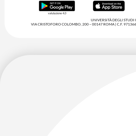
valutazione 4,0
UNIVERSITÀ DEGLI STUDI
VIA CRISTOFORO COLOMBO, 200 – 00147 ROMA | C.F. 97136680