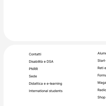
Alumn
Contatti
Start
Disabilità e DSA
Reti e
PNRR
Forma
Sede
Magaz
Didattica e e-learning
Radio
International students
Shop