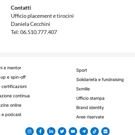
Contatti
Ufficio placement e tirocini
Daniela Cecchini
Tel: 06.510.777.407
i e mentor
Sport
-up e spin-off
Solidarietà e fundraising
 certificazioni
5xmille
zione continua
Ufficio stampa
ine online
Brand identity
 e podcast
Aree riservate