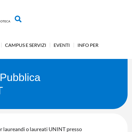
LIOTECA
CAMPUS E SERVIZI
EVENTI
INFO PER
 Pubblica
T
per laureandi o laureati UNINT presso