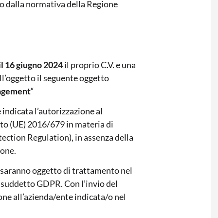
tto dalla normativa della Regione
il 16 giugno 2024
il proprio C.V. e una
l’oggetto il seguente oggetto
nagement
“
indicata l’autorizzazione al
to (UE) 2016/679 in materia di
ection Regulation), in assenza della
ione.
ti saranno oggetto di trattamento nel
al suddetto GDPR. Con l’invio del
ione all’azienda/ente indicata/o nel