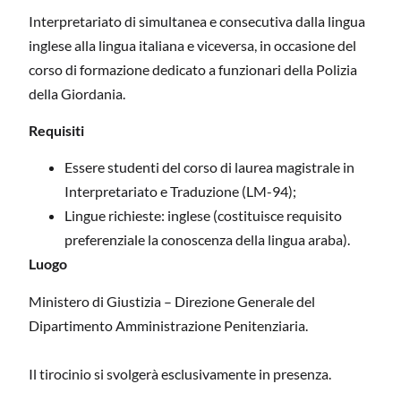
Interpretariato di simultanea e consecutiva dalla lingua
inglese alla lingua italiana e viceversa, in occasione del
corso di formazione dedicato a funzionari della Polizia
della Giordania.
Requisiti
Essere studenti del corso di laurea magistrale in
Interpretariato e Traduzione (LM-94);
Lingue richieste: inglese (costituisce requisito
preferenziale la conoscenza della lingua araba).
Luogo
Ministero di Giustizia – Direzione Generale del
Dipartimento Amministrazione Penitenziaria.
Il tirocinio si svolgerà esclusivamente in presenza.