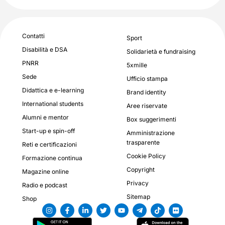
Contatti
Sport
Disabilità e DSA
Solidarietà e fundraising
PNRR
5xmille
Sede
Ufficio stampa
Didattica e e-learning
Brand identity
International students
Aree riservate
Alumni e mentor
Box suggerimenti
Start-up e spin-off
Amministrazione
trasparente
Reti e certificazioni
Cookie Policy
Formazione continua
Copyright
Magazine online
Privacy
Radio e podcast
Sitemap
Shop