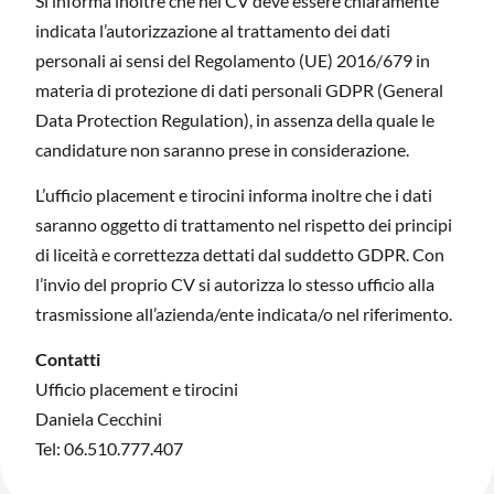
Si informa inoltre che nel CV deve essere chiaramente
indicata l’autorizzazione al trattamento dei dati
personali ai sensi del Regolamento (UE) 2016/679 in
materia di protezione di dati personali GDPR (General
Data Protection Regulation), in assenza della quale le
candidature non saranno prese in considerazione.
L’ufficio placement e tirocini informa inoltre che i dati
saranno oggetto di trattamento nel rispetto dei principi
di liceità e correttezza dettati dal suddetto GDPR. Con
l’invio del proprio CV si autorizza lo stesso ufficio alla
trasmissione all’azienda/ente indicata/o nel riferimento.
Contatti
Ufficio placement e tirocini
Daniela Cecchini
Tel: 06.510.777.407