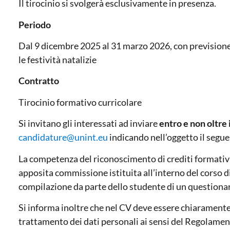
Il tirocinio si svolgerà esclusivamente in presenza.
Periodo
Dal 9 dicembre 2025 al 31 marzo 2026, con previsione
le festività natalizie
Contratto
Tirocinio formativo curricolare
Si invitano gli interessati ad inviare
entro e non oltre
candidature@unint.eu
indicando nell’oggetto il segu
La competenza del riconoscimento di crediti formativi
apposita commissione istituita all’interno del corso di
compilazione da parte dello studente di un questionari
Si informa inoltre che nel CV deve essere chiaramente 
trattamento dei dati personali ai sensi del Regolamen