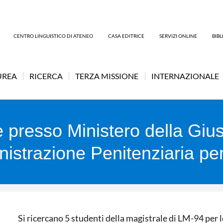
CENTRO LINGUISTICO DI ATENEO
CASA EDITRICE
SERVIZI ONLINE
BIB
UREA
RICERCA
TERZA MISSIONE
INTERNAZIONALE
e presso Ministero della Gius
istrazione Penitenziaria pe
Si ricercano 5 studenti della magistrale di LM-94 per 