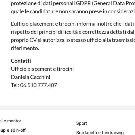
protezione di dati personali GDPR (General Data Prot
quale le candidature non saranno prese in consideraz
L’ufficio placement e tirocini informa inoltre che i da
rispetto dei principi di liceità e correttezza dettati d
proprio CV si autorizza lo stesso ufficio alla trasmiss
riferimento.
Contatti
Ufficio placement e tirocini
Daniela Cecchini
Tel: 06.510.777.407
i e mentor
Sport
-up e spin-off
Solidarietà e fundraising