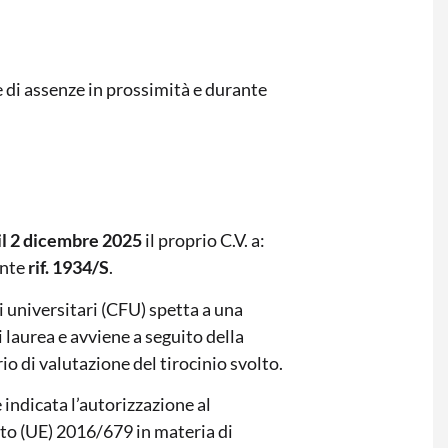
 di assenze in prossimità e durante
 il 2 dicembre 2025
il proprio C.V. a:
ente
rif. 1934/S
.
 universitari (CFU) spetta a una
 laurea e avviene a seguito della
o di valutazione del tirocinio svolto.
indicata l’autorizzazione al
to (UE) 2016/679 in materia di