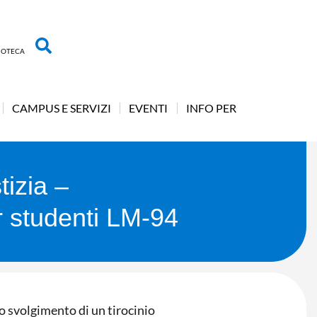
LIOTECA
CAMPUS E SERVIZI
EVENTI
INFO PER
tizia –
r studenti LM-94
lo svolgimento di un tirocinio