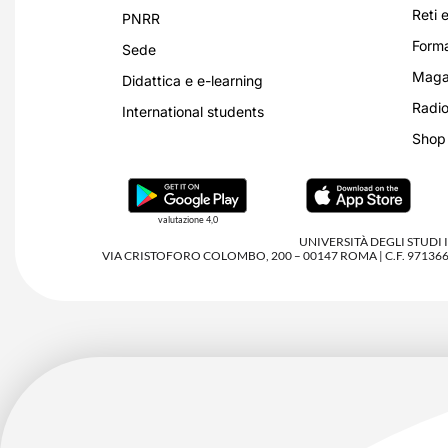
Reti e
PNRR
Forma
Sede
Magaz
Didattica e e-learning
Radio
International students
Shop
valutazione 4,0
UNIVERSITÀ DEGLI STUDI
VIA CRISTOFORO COLOMBO, 200 – 00147 ROMA | C.F. 97136680