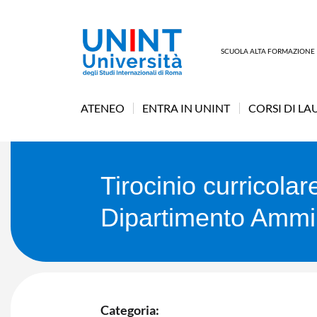
SCUOLA ALTA FORMAZIONE
ATENEO
ENTRA IN UNINT
CORSI DI LA
Tirocinio curricolar
Dipartimento Ammin
Categoria: