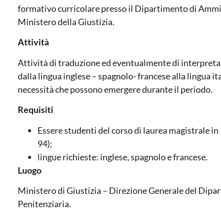
formativo curricolare presso il Dipartimento di Ammi
Ministero della Giustizia.
Attività
Attività di traduzione ed eventualmente di interpreta
dalla lingua inglese – spagnolo- francese alla lingua ita
necessità che possono emergere durante il periodo.
Requisiti
Essere studenti del corso di laurea magistrale in
94);
lingue richieste: inglese, spagnolo e francese.
Luogo
Ministero di Giustizia – Direzione Generale del Dip
Penitenziaria.