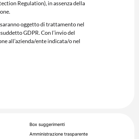
ection Regulation), in assenza della
ione.
ti saranno oggetto di trattamento nel
al suddetto GDPR. Con l’invio del
ione all’azienda/ente indicata/o nel
Box suggerimenti
Amministrazione trasparente