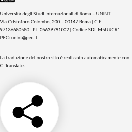
Università degli Studi Internazionali di Roma – UNINT
Via Cristoforo Colombo, 200 – 00147 Roma | C.F.
97136680580 | P.I. 05639791002 | Codice SDI: M5UXCR1 |
PEC: unint@pec.it
La traduzione del nostro sito è realizzata automaticamente con
G-Translate.