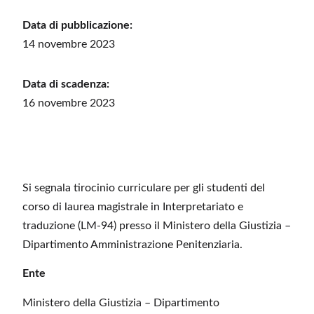
Data di pubblicazione:
14 novembre 2023
Data di scadenza:
16 novembre 2023
Si segnala tirocinio curriculare per gli studenti del
corso di laurea magistrale in Interpretariato e
traduzione (LM-94) presso il Ministero della Giustizia –
Dipartimento Amministrazione Penitenziaria.
Ente
Ministero della Giustizia – Dipartimento