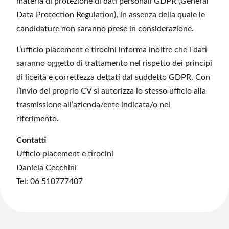
materia di protezione di dati personali GDPR (General
Data Protection Regulation), in assenza della quale le
candidature non saranno prese in considerazione.
L’ufficio placement e tirocini informa inoltre che i dati
saranno oggetto di trattamento nel rispetto dei principi
di liceità e correttezza dettati dal suddetto GDPR. Con
l’invio del proprio CV si autorizza lo stesso ufficio alla
trasmissione all’azienda/ente indicata/o nel
riferimento.
Contatti
Ufficio placement e tirocini
Daniela Cecchini
Tel: 06 510777407