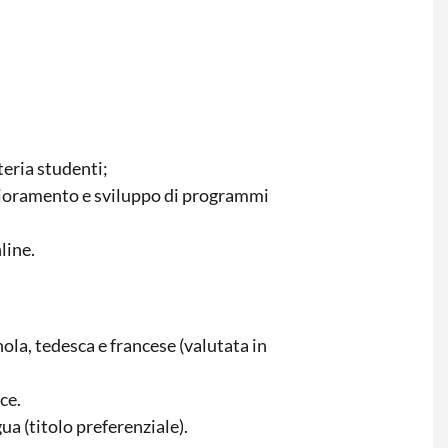
teria studenti;
iglioramento e sviluppo di programmi
line.
ola, tedesca e francese (valutata in
ce.
a (titolo preferenziale).