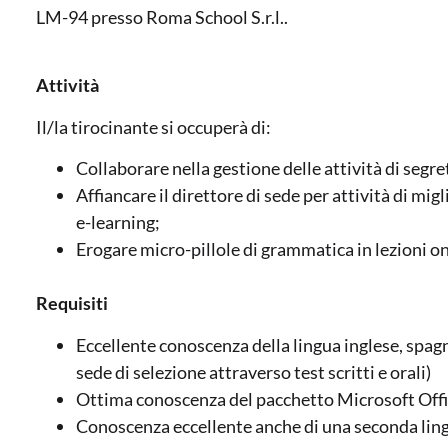
LM-94 presso Roma School S.r.l..
Attività
Il/la tirocinante si occuperà di:
Collaborare nella gestione delle attività di segre
Affiancare il direttore di sede per attività di m
e-learning;
Erogare micro-pillole di grammatica in lezioni on
Requisiti
Eccellente conoscenza della lingua inglese, spagn
sede di selezione attraverso test scritti e orali)
Ottima conoscenza del pacchetto Microsoft Offi
Conoscenza eccellente anche di una seconda lingu