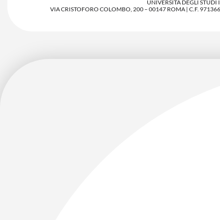
UNIVERSITÀ DEGLI STUDI
VIA CRISTOFORO COLOMBO, 200 – 00147 ROMA | C.F. 97136680