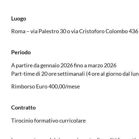
Luogo
Roma – via Palestro 30 o via Cristoforo Colombo 436
Periodo
A partire da gennaio 2026 fino a marzo 2026
Part-time di 20 ore settimanali (4 ore al giorno dal lun
Rimborso Euro 400,00/mese
Contratto
Tirocinio formativo curricolare