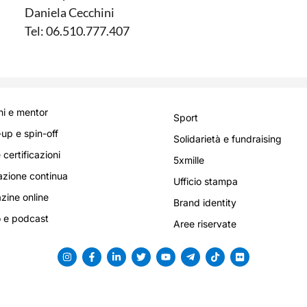
Daniela Cecchini
Tel: 06.510.777.407
i e mentor
Sport
-up e spin-off
Solidarietà e fundraising
 certificazioni
5xmille
zione continua
Ufficio stampa
ine online
Brand identity
 e podcast
Aree riservate