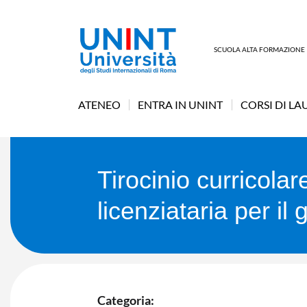
SCUOLA ALTA FORMAZIONE
ATENEO
ENTRA IN UNINT
CORSI DI LA
Tirocinio curricola
licenziataria per i
Categoria: