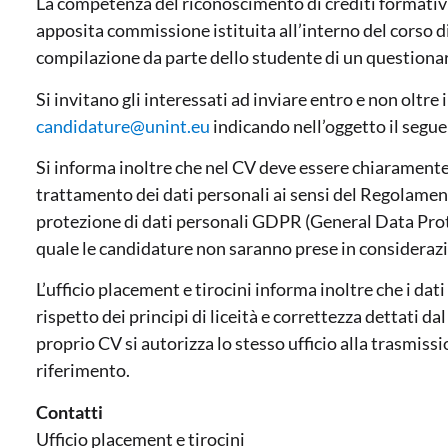
La competenza del riconoscimento di crediti formativi
apposita commissione istituita all’interno del corso di
compilazione da parte dello studente di un questionari
Si invitano gli interessati ad inviare entro e non oltre i
candidature@unint.eu
indicando nell’oggetto il segu
Si informa inoltre che nel CV deve essere chiaramente 
trattamento dei dati personali ai sensi del Regolamen
protezione di dati personali GDPR (General Data Prot
quale le candidature non saranno prese in consideraz
L’ufficio placement e tirocini informa inoltre che i da
rispetto dei principi di liceità e correttezza dettati d
proprio CV si autorizza lo stesso ufficio alla trasmiss
riferimento.
Contatti
Ufficio placement e tirocini