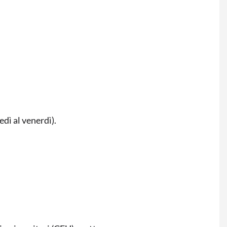
edì al venerdì).