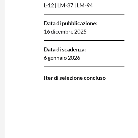
L-12
|
LM-37
|
LM-94
Data di pubblicazione:
16 dicembre 2025
Data di scadenza:
6 gennaio 2026
I
ter di selezione concluso