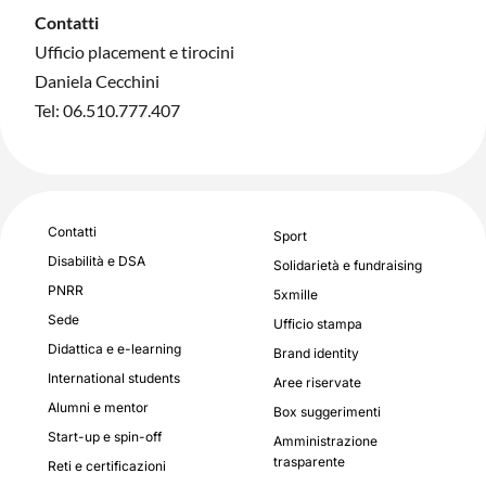
Contatti
Ufficio placement e tirocini
Daniela Cecchini
Tel: 06.510.777.407
Contatti
Sport
Disabilità e DSA
Solidarietà e fundraising
PNRR
5xmille
Sede
Ufficio stampa
Didattica e e-learning
Brand identity
International students
Aree riservate
Alumni e mentor
Box suggerimenti
Start-up e spin-off
Amministrazione
trasparente
Reti e certificazioni