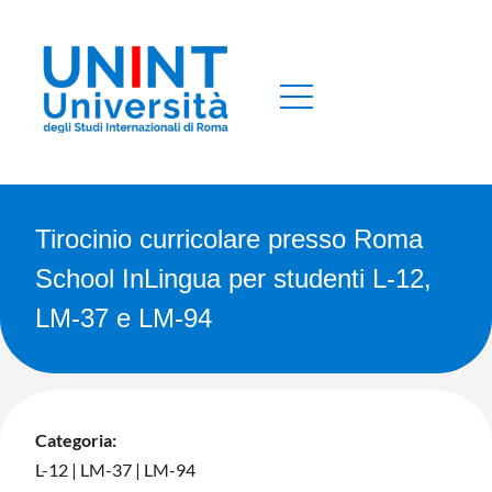
Tirocinio curricolare presso Roma
School InLingua per studenti L-12,
LM-37 e LM-94
Categoria:
L-12
|
LM-37
|
LM-94