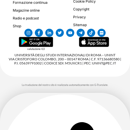
Cookie Policy
Formazione continua
Copyright
Magazine online
Privacy
Radio e podcast
Sitemap
Shop
valutazione 4,0
UNIVERSITÀ DEGLI STUDI INTERNAZIONALI DI ROMA – UNINT
VIA CRISTOFORO COLOMBO, 200 – 00147 ROMA | C.F. 97136680580 |
P.I. 05639791002 | CODICE SDI: M5UXCR1 | PEC: UNINT@PEC.IT
La traduzione del nostro sito è realizzata automaticamente con G-Translate.