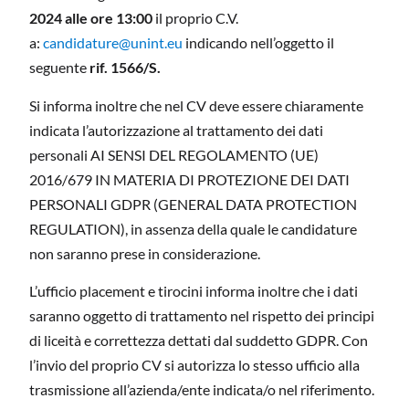
2024 alle ore 13:00
il proprio C.V.
a:
candidature@unint.eu
indicando nell’oggetto il
seguente
rif. 1566/S.
Si informa inoltre che nel CV deve essere chiaramente
indicata l’autorizzazione al trattamento dei dati
personali AI SENSI DEL REGOLAMENTO (UE)
2016/679 IN MATERIA DI PROTEZIONE DEI DATI
PERSONALI GDPR (GENERAL DATA PROTECTION
REGULATION), in assenza della quale le candidature
non saranno prese in considerazione.
L’ufficio placement e tirocini informa inoltre che i dati
saranno oggetto di trattamento nel rispetto dei principi
di liceità e correttezza dettati dal suddetto GDPR. Con
l’invio del proprio CV si autorizza lo stesso ufficio alla
trasmissione all’azienda/ente indicata/o nel riferimento.