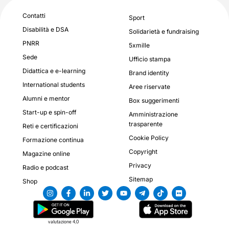
Contatti
Sport
Disabilità e DSA
Solidarietà e fundraising
PNRR
5xmille
Sede
Ufficio stampa
Didattica e e-learning
Brand identity
International students
Aree riservate
Alumni e mentor
Box suggerimenti
Start-up e spin-off
Amministrazione
trasparente
Reti e certificazioni
Cookie Policy
Formazione continua
Copyright
Magazine online
Privacy
Radio e podcast
Sitemap
Shop
valutazione 4,0