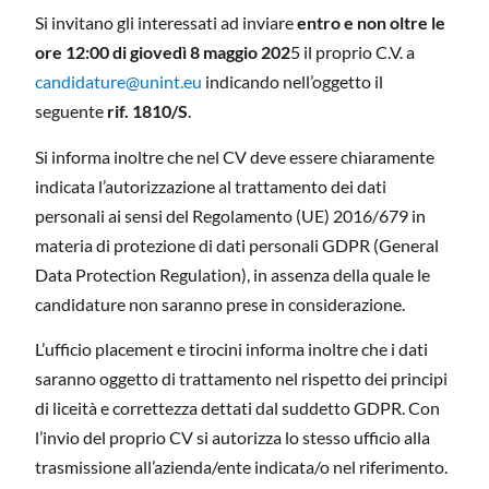
Si invitano gli interessati ad inviare
entro e non oltre le
ore 12:00 di giovedì 8 maggio 202
5 il proprio C.V. a
candidature@unint.eu
indicando nell’oggetto il
seguente
rif. 1810/S
.
Si informa inoltre che nel CV deve essere chiaramente
indicata l’autorizzazione al trattamento dei dati
personali ai sensi del Regolamento (UE) 2016/679 in
materia di protezione di dati personali GDPR (General
Data Protection Regulation), in assenza della quale le
candidature non saranno prese in considerazione.
L’ufficio placement e tirocini informa inoltre che i dati
saranno oggetto di trattamento nel rispetto dei principi
di liceità e correttezza dettati dal suddetto GDPR. Con
l’invio del proprio CV si autorizza lo stesso ufficio alla
trasmissione all’azienda/ente indicata/o nel riferimento.