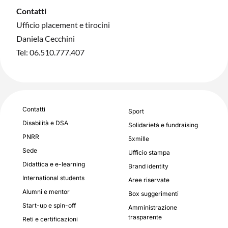
Contatti
Ufficio placement e tirocini
Daniela Cecchini
Tel: 06.510.777.407
Contatti
Sport
Disabilità e DSA
Solidarietà e fundraising
PNRR
5xmille
Sede
Ufficio stampa
Didattica e e-learning
Brand identity
International students
Aree riservate
Alumni e mentor
Box suggerimenti
Start-up e spin-off
Amministrazione
trasparente
Reti e certificazioni