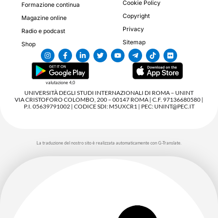
Cookie Policy
Formazione continua
Copyright
Magazine online
Privacy
Radio e podcast
Sitemap
Shop
valutazione 4,0
UNIVERSITÀ DEGLI STUDI INTERNAZIONALI DI ROMA – UNINT
VIA CRISTOFORO COLOMBO, 200 – 00147 ROMA | C.F. 97136680580 |
P.I. 05639791002 | CODICE SDI: M5UXCR1 | PEC: UNINT@PEC.IT
La traduzione del nostro sito è realizzata automaticamente con G-Translate.