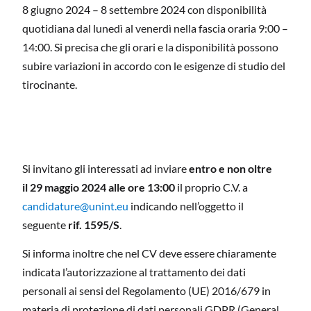
8 giugno 2024 – 8 settembre 2024 con disponibilità
quotidiana dal lunedì al venerdì nella fascia oraria 9:00 –
14:00. Si precisa che gli orari e la disponibilità possono
subire variazioni in accordo con le esigenze di studio del
tirocinante.
Si invitano gli interessati ad inviare
entro e non oltre
il
29 maggio 2024 alle ore 13:00
il proprio C.V. a
candidature@unint.eu
indicando nell’oggetto il
seguente
rif. 1595/S
.
Si informa inoltre che nel CV deve essere chiaramente
indicata l’autorizzazione al trattamento dei dati
personali ai sensi del Regolamento (UE) 2016/679 in
materia di protezione di dati personali GDPR (General