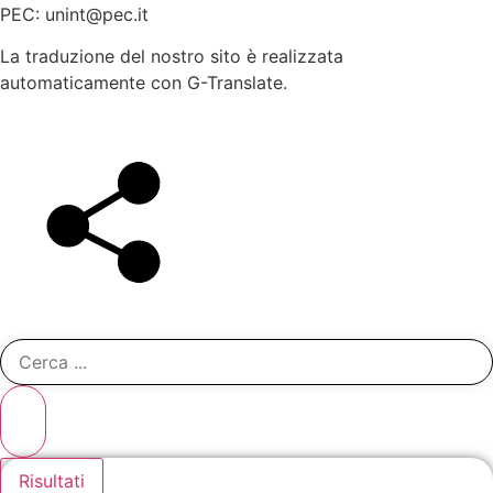
PEC: unint@pec.it
La traduzione del nostro sito è realizzata
automaticamente con G-Translate.
Search
...
Risultati