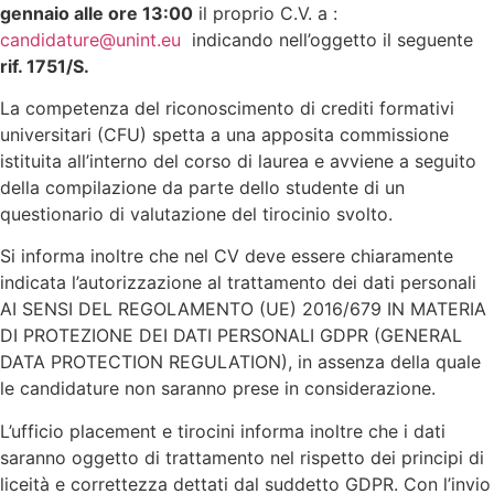
gennaio alle ore 13:00
il proprio C.V. a :
candidature@unint.eu
indicando nell’oggetto il seguente
rif. 1751/S.
La competenza del riconoscimento di crediti formativi
universitari (CFU) spetta a una apposita commissione
istituita all’interno del corso di laurea e avviene a seguito
della compilazione da parte dello studente di un
questionario di valutazione del tirocinio svolto.
Si informa inoltre che nel CV deve essere chiaramente
indicata l’autorizzazione al trattamento dei dati personali
AI SENSI DEL REGOLAMENTO (UE) 2016/679 IN MATERIA
DI PROTEZIONE DEI DATI PERSONALI GDPR (GENERAL
DATA PROTECTION REGULATION), in assenza della quale
le candidature non saranno prese in considerazione.
L’ufficio placement e tirocini informa inoltre che i dati
saranno oggetto di trattamento nel rispetto dei principi di
liceità e correttezza dettati dal suddetto GDPR. Con l’invio