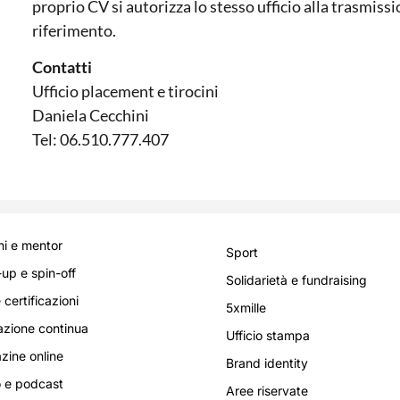
proprio CV si autorizza lo stesso ufficio alla trasmiss
riferimento.
Contatti
Ufficio placement e tirocini
Daniela Cecchini
Tel: 06.510.777.407
i e mentor
Sport
-up e spin-off
Solidarietà e fundraising
 certificazioni
5xmille
zione continua
Ufficio stampa
ine online
Brand identity
 e podcast
Aree riservate