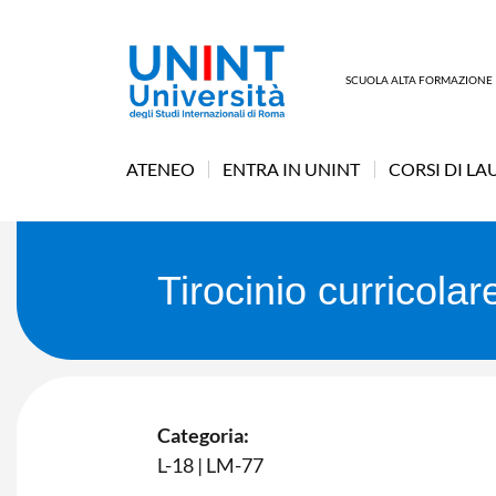
SCUOLA ALTA FORMAZIONE
ATENEO
ENTRA IN UNINT
CORSI DI LA
Tirocinio curricola
Categoria:
L-18
|
LM-77