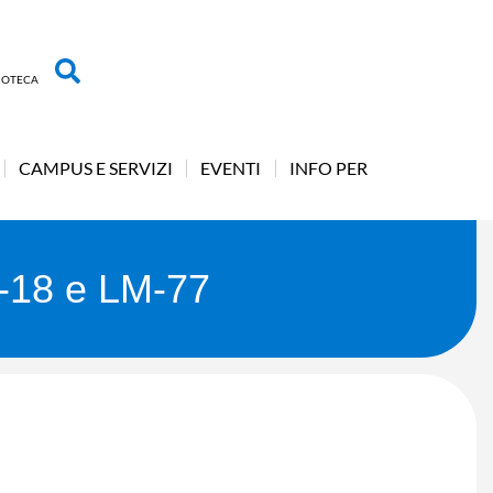
LIOTECA
CAMPUS E SERVIZI
EVENTI
INFO PER
L-18 e LM-77