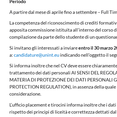
Periodo
A partire dal mese di aprile fino a settembre – Full Ti
La competenza del riconoscimento di crediti formativi
apposita commissione istituita all’interno del corso di
compilazione da parte dello studente di un questionari
Si invitano gli interessati a inviare
entro il 30 marzo 
a:
candidature@unint.eu
indicando nell’oggetto il se
Si informa inoltre che nel CV deve essere chiaramente 
trattamento dei dati personali AI SENSI DEL REG
MATERIA DI PROTEZIONE DEI DATI PERSONALI 
PROTECTION REGULATION), in assenza della quale le
considerazione.
L’ufficio placement e tirocini informa inoltre che i da
rispetto dei principi di liceità e correttezza dettati d