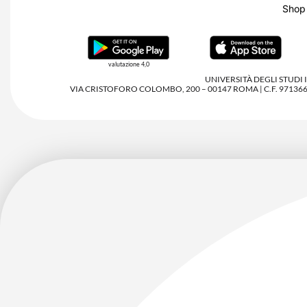
Shop
valutazione 4,0
UNIVERSITÀ DEGLI STUDI
VIA CRISTOFORO COLOMBO, 200 – 00147 ROMA | C.F. 97136680