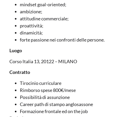
mindset goal-oriented;
ambizione;
attitudine commerciale;
proattività;
dinamicità;
forte passione nei confronti delle persone.
Luogo
Corso Italia 13, 20122 – MILANO
Contratto
Tirocinio curriculare
Rimborso spese 800€/mese
Possibilità di assunzione
Career path di stampo anglosassone
Formazione frontale ed on the job