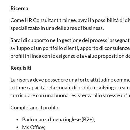
Ricerca
Come HR Consultant trainee, avrai la possibilità di d
specializzato in una delle aree di business.
Sarai di supporto nella gestione dei processi assegnati 
sviluppo di un portfolio clienti, apporto di consulenze
profili in linea con le esigenze e la value proposition d
Requisiti
La risorsa deve possedere una forte attitudine commerc
ottime capacità relazionali, di problem solving e tea
curriculare con una buona resistenza allo stress e un’i
Completano il profilo:
Padronanza lingua inglese (B2+);
Ms Office;