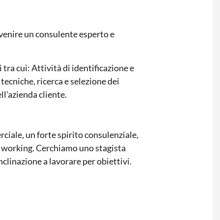
ivenire un consulente esperto e
tra cui: Attività di identificazione e
 tecniche, ricerca e selezione dei
ell’azienda cliente.
iale, un forte spirito consulenziale,
m working. Cerchiamo uno stagista
nclinazione a lavorare per obiettivi.