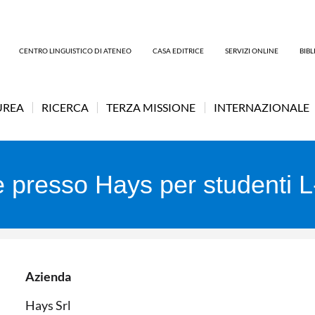
CENTRO LINGUISTICO DI ATENEO
CASA EDITRICE
SERVIZI ONLINE
BIB
UREA
RICERCA
TERZA MISSIONE
INTERNAZIONALE
re presso Hays per studenti 
Azienda
Hays Srl