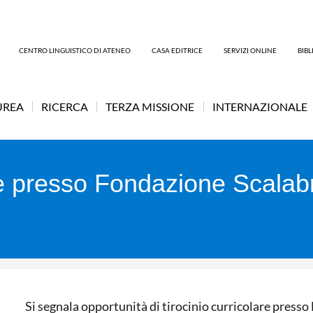
CENTRO LINGUISTICO DI ATENEO
CASA EDITRICE
SERVIZI ONLINE
BIB
UREA
RICERCA
TERZA MISSIONE
INTERNAZIONALE
re presso Fondazione Scalabr
Si segnala opportunità di tirocinio curricolare presso