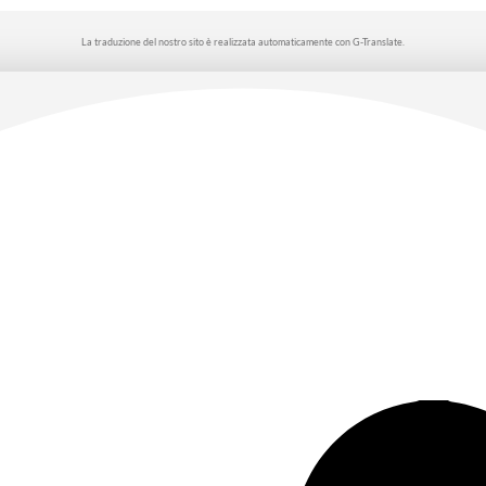
La traduzione del nostro sito è realizzata automaticamente con G-Translate.