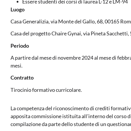
Essere studenti dei corsi di laurea L-12 e LM-94
Luogo
Casa Generalizia, via Monte del Gallo, 68, 00165 Ro
Casa del progetto Chaire Gynai, via Pineta Sacchetti
Periodo
A partire dal mese di novembre 2024 al mese di febbra
mesi.
Contratto
Tirocinio formativo curricolare.
La competenza del riconoscimento di crediti formativi
apposita commissione istituita all’interno del corso di
compilazione da parte dello studente di un questionari