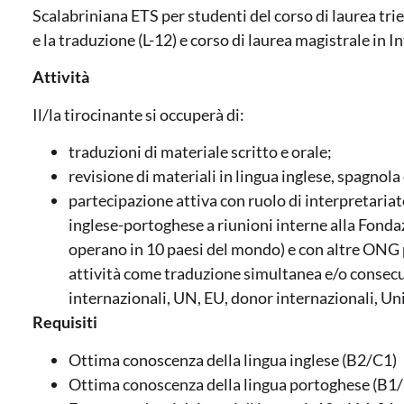
Scalabriniana ETS per studenti del corso di laurea trie
e la traduzione (L-12) e corso di laurea magistrale in 
Attività
Il/la tirocinante si occuperà di:
traduzioni di materiale scritto e orale;
revisione di materiali in lingua inglese, spagnol
partecipazione attiva con ruolo di interpretariat
inglese-portoghese a riunioni interne alla Fonda
operano in 10 paesi del mondo) e con altre ONG p
attività come traduzione simultanea e/o consecu
internazionali, UN, EU, donor internazionali, Un
Requisiti
Ottima conoscenza della lingua inglese (B2/C1)
Ottima conoscenza della lingua portoghese (B1