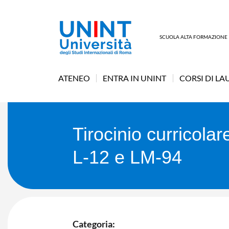
SCUOLA ALTA FORMAZIONE
ATENEO
ENTRA IN UNINT
CORSI DI LA
Tirocinio curricola
L-12 e LM-94
Categoria: