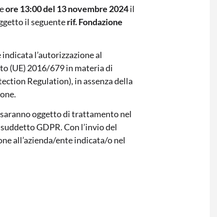
le
ore 13:00
del 13 novembre 2024
il
ggetto il seguente
rif. Fondazione
indicata l’autorizzazione al
to (UE) 2016/679 in materia di
ection Regulation), in assenza della
ione.
ti saranno oggetto di trattamento nel
al suddetto GDPR. Con l’invio del
ione all’azienda/ente indicata/o nel