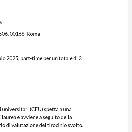
ma
, 506, 00168, Roma
io 2025, part-time per un totale di 3
 universitari (CFU) spetta a una
 laurea e avviene a seguito della
o di valutazione del tirocinio svolto.