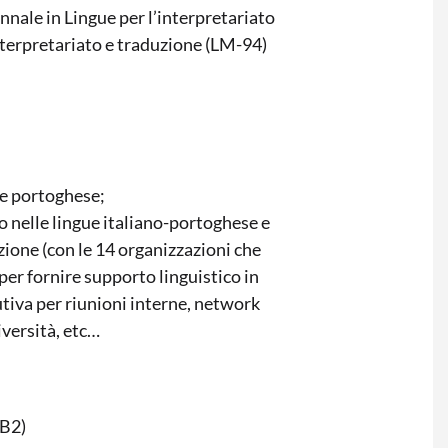
nnale in Lingue per l’interpretariato
Interpretariato e traduzione (LM-94)
a e portoghese;
o nelle lingue italiano-portoghese e
zione (con le 14 organizzazioni che
er fornire supporto linguistico in
tiva per riunioni interne, network
iversità, etc…
/B2)