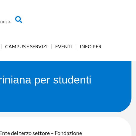
LIOTECA
CAMPUS E SERVIZI
EVENTI
INFO PER
iniana per studenti
 Ente del terzo settore – Fondazione