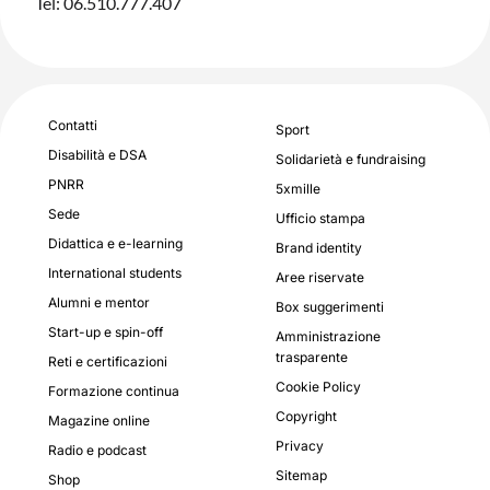
Tel: 06.510.777.407
Contatti
Sport
Disabilità e DSA
Solidarietà e fundraising
PNRR
5xmille
Sede
Ufficio stampa
Didattica e e-learning
Brand identity
International students
Aree riservate
Alumni e mentor
Box suggerimenti
Start-up e spin-off
Amministrazione
trasparente
Reti e certificazioni
Cookie Policy
Formazione continua
Copyright
Magazine online
Privacy
Radio e podcast
Sitemap
Shop