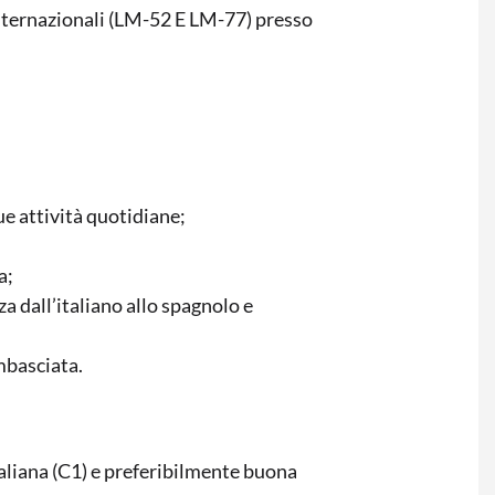
Internazionali (LM-52 E LM-77) presso
e attività quotidiane;
a;
a dall’italiano allo spagnolo e
mbasciata.
aliana (C1) e preferibilmente buona