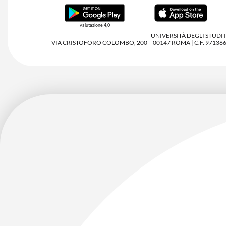
valutazione 4,0
UNIVERSITÀ DEGLI STUDI
VIA CRISTOFORO COLOMBO, 200 – 00147 ROMA | C.F. 97136680