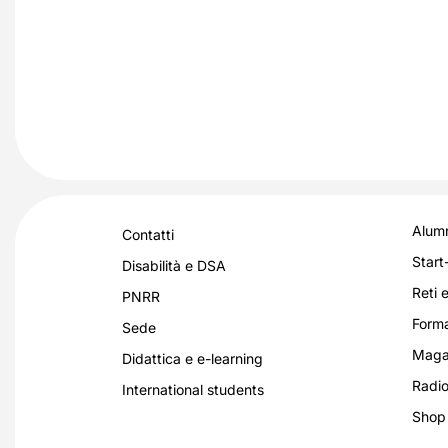
Alumn
Contatti
Start
Disabilità e DSA
Reti e
PNRR
Forma
Sede
Magaz
Didattica e e-learning
Radio
International students
Shop