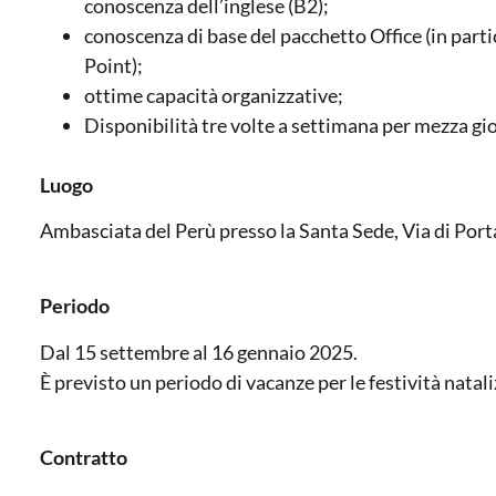
conoscenza dell’inglese (B2);
conoscenza di base del pacchetto Office (in part
Point);
ottime capacità organizzative;
Disponibilità tre volte a settimana per mezza gi
Luogo
Ambasciata del Perù presso la Santa Sede, Via di Por
Periodo
Dal 15 settembre al 16 gennaio 2025.
È previsto un periodo di vacanze per le festività natali
Contratto