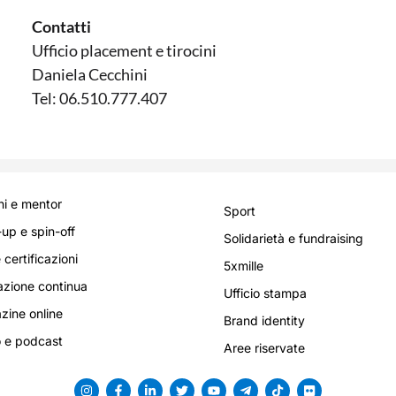
Contatti
Ufficio placement e tirocini
Daniela Cecchini
Tel: 06.510.777.407
i e mentor
Sport
-up e spin-off
Solidarietà e fundraising
 certificazioni
5xmille
zione continua
Ufficio stampa
ine online
Brand identity
 e podcast
Aree riservate