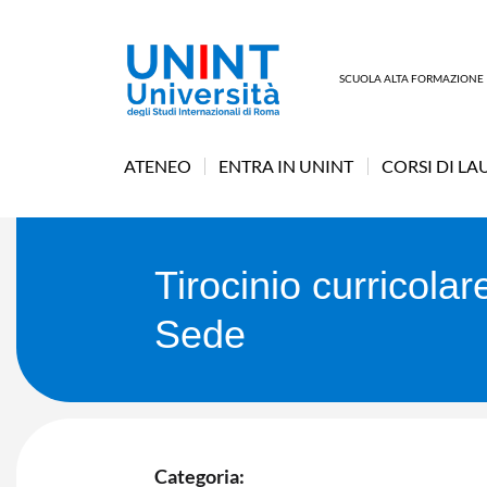
SCUOLA ALTA FORMAZIONE
ATENEO
ENTRA IN UNINT
CORSI DI LA
Tirocinio curricol
Sede
Categoria: