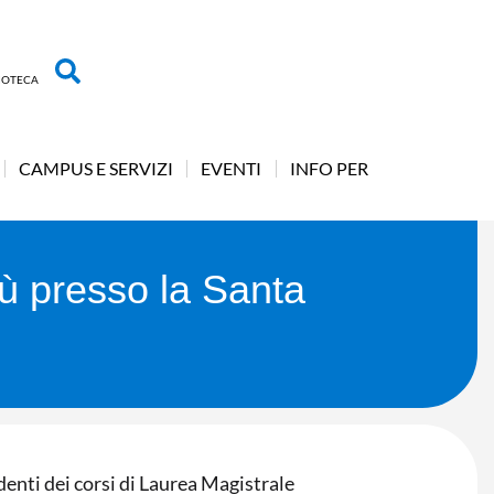
LIOTECA
CAMPUS E SERVIZI
EVENTI
INFO PER
rù presso la Santa
denti dei corsi di Laurea Magistrale