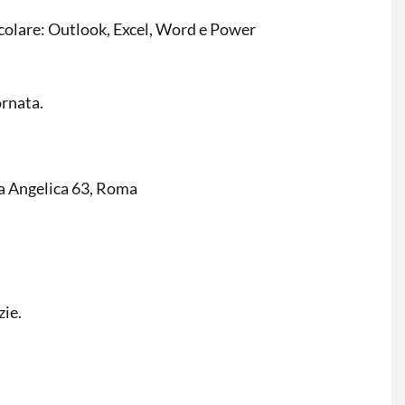
icolare: Outlook, Excel, Word e Power
ornata.
ta Angelica 63, Roma
zie.