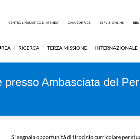
CENTRO LINGUISTICO DI ATENEO
CASA EDITRICE
SERVIZI ONLINE
BIB
UREA
RICERCA
TERZA MISSIONE
INTERNAZIONALE
are presso Ambasciata del Pe
Si segnala opportunità di tirocinio curricolare per stu