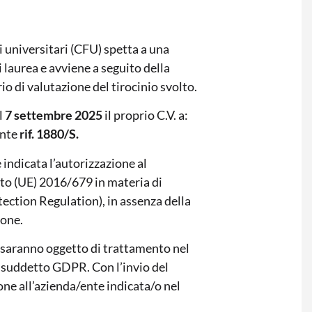
 universitari (CFU) spetta a una
 laurea e avviene a seguito della
o di valutazione del tirocinio svolto.
l
7 settembre 2025
il proprio C.V. a:
ente
rif. 1880/S.
indicata l’autorizzazione al
to (UE) 2016/679 in materia di
ection Regulation), in assenza della
ione.
ti saranno oggetto di trattamento nel
al suddetto GDPR. Con l’invio del
ione all’azienda/ente indicata/o nel