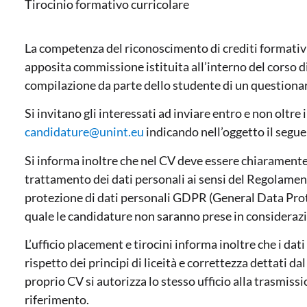
Tirocinio formativo curricolare
La competenza del riconoscimento di crediti formativi
apposita commissione istituita all’interno del corso di
compilazione da parte dello studente di un questionari
Si invitano gli interessati ad inviare entro e non oltre i
candidature@unint.eu
indicando nell’oggetto il segu
Si informa inoltre che nel CV deve essere chiaramente 
trattamento dei dati personali ai sensi del Regolamen
protezione di dati personali GDPR (General Data Prot
quale le candidature non saranno prese in consideraz
L’ufficio placement e tirocini informa inoltre che i da
rispetto dei principi di liceità e correttezza dettati d
proprio CV si autorizza lo stesso ufficio alla trasmiss
riferimento.