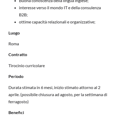
Buona conoscenza della lingua inglese;
interesse verso il mondo IT e della consulenza
B2B;
ottime capacità relazionali e organizzative;
Luogo
Roma
Contratto
Tirocinio curricolare
Periodo
Durata stimata in 6 mesi, inizio stimato attorno al 2
aprile. (possibile chiusura ad agosto, per la settimana di
ferragosto)
Benefici