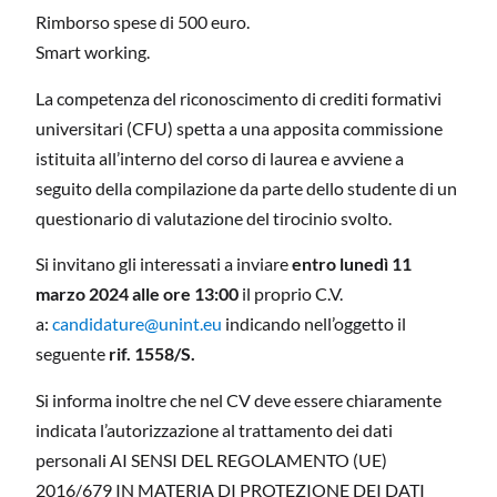
Rimborso spese di 500 euro.
Smart working.
La competenza del riconoscimento di crediti formativi
universitari (CFU) spetta a una apposita commissione
istituita all’interno del corso di laurea e avviene a
seguito della compilazione da parte dello studente di un
questionario di valutazione del tirocinio svolto.
Si invitano gli interessati a inviare
entro lunedì 11
marzo 2024 alle ore 13:00
il proprio C.V.
a:
candidature@unint.eu
indicando nell’oggetto il
seguente
rif. 1558/S.
Si informa inoltre che nel CV deve essere chiaramente
indicata l’autorizzazione al trattamento dei dati
personali AI SENSI DEL REGOLAMENTO (UE)
2016/679 IN MATERIA DI PROTEZIONE DEI DATI