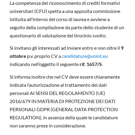
La competenza del riconoscimento di crediti formativi
universitari (CFU) spetta a una apposita commissione
istituita all’interno del corso di laurea e avviene a
seguito della compilazione da parte dello studente di un
questionario di valutazione del tirocinio svolto.
Si invitano gli interessati ad inviare entro e non oltre il
9
ottobre
p.v. proprio CV a
candidature@unint.eu
indicando nell’oggetto il seguente
rif. 1657/S
.
Si informa inoltre che nel CV deve essere chiaramente
indicata l’autorizzazione al trattamento dei dati
personali AI SENSI DEL REGOLAMENTO (UE)
2016/679 IN MATERIA DI PROTEZIONE DEI DATI
PERSONALI GDPR (GENERAL DATA PROTECTION
REGULATION), in assenza della quale le candidature
non saranno prese in considerazione.