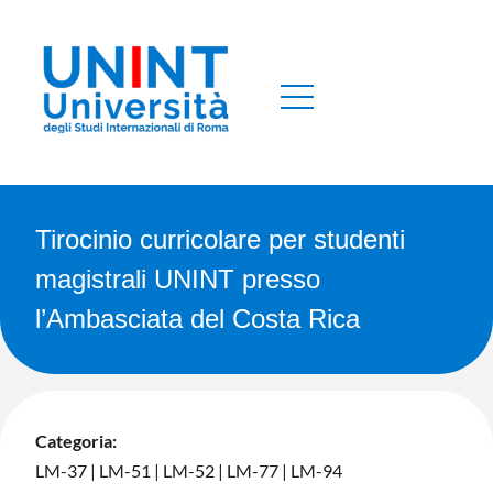
Tirocinio curricolare per studenti
magistrali UNINT presso
l’Ambasciata del Costa Rica
Categoria:
LM-37
|
LM-51
|
LM-52
|
LM-77
|
LM-94