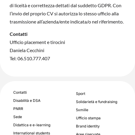
di liceità e correttezza dettati dal suddetto GDPR. Con
l’invio del proprio CV si autorizza lo stesso ufficio alla
trasmissione all’azienda/ente indicata/o nel riferimento.
Contatti
Ufficio placement e tirocini
Daniela Cecchini
Tel: 06.510.777.407
Contatti
Sport
Disabilità e DSA
Solidarietà e fundraising
PNRR
5xmille
Sede
Ufficio stampa
Didattica e e-learning
Brand identity
International students
Aree riservate